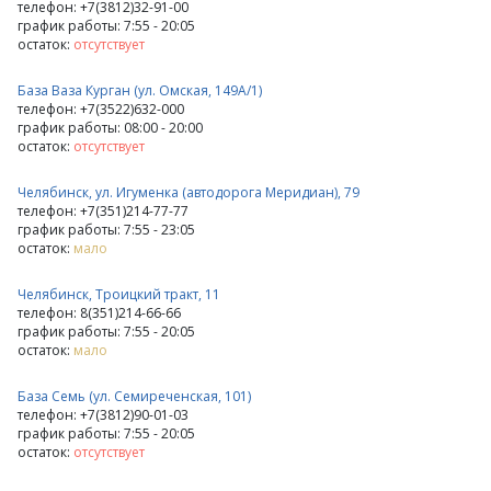
телефон: +7(3812)32-91-00
график работы: 7:55 - 20:05
остаток:
отсутствует
База Ваза Курган (ул. Омская, 149А/1)
телефон: +7(3522)632-000
график работы: 08:00 - 20:00
остаток:
отсутствует
Челябинск, ул. Игуменка (автодорога Меридиан), 79
телефон: +7(351)214-77-77
график работы: 7:55 - 23:05
остаток:
мало
Челябинск, Троицкий тракт, 11
телефон: 8(351)214-66-66
график работы: 7:55 - 20:05
остаток:
мало
База Семь (ул. Семиреченская, 101)
телефон: +7(3812)90-01-03
график работы: 7:55 - 20:05
остаток:
отсутствует