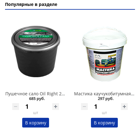
Популярные в разделе
Пушечное сало Oil Right 2 кг в Омске
Мастика каучукобитумная СТАРТ 1л в Омске
685 руб.
297 руб.
шт
шт
В корзину
В корзину