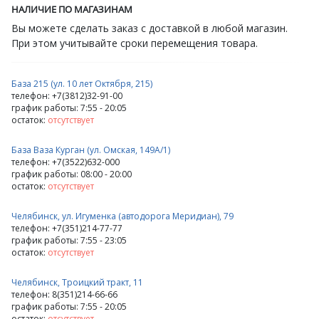
НАЛИЧИЕ ПО МАГАЗИНАМ
Вы можете сделать заказ с доставкой в любой магазин.
При этом учитывайте сроки перемещения товара.
База 215 (ул. 10 лет Октября, 215)
телефон: +7(3812)32-91-00
график работы: 7:55 - 20:05
остаток:
отсутствует
База Ваза Курган (ул. Омская, 149А/1)
телефон: +7(3522)632-000
график работы: 08:00 - 20:00
остаток:
отсутствует
Челябинск, ул. Игуменка (автодорога Меридиан), 79
телефон: +7(351)214-77-77
график работы: 7:55 - 23:05
остаток:
отсутствует
Челябинск, Троицкий тракт, 11
телефон: 8(351)214-66-66
график работы: 7:55 - 20:05
остаток:
отсутствует