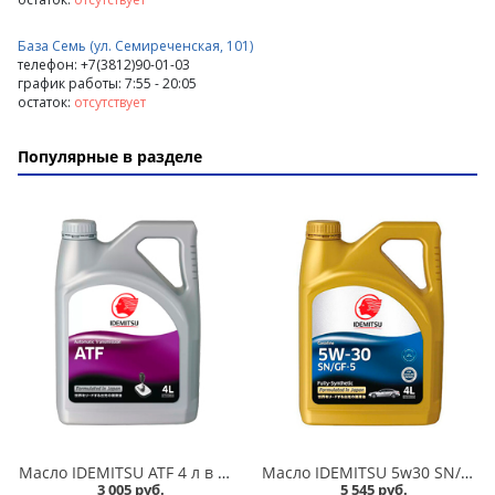
База Семь (ул. Семиреченская, 101)
телефон: +7(3812)90-01-03
график работы: 7:55 - 20:05
остаток:
отсутствует
Популярные в разделе
Масло IDEMITSU ATF 4 л в Омске
Масло IDEMITSU 5w30 SN/GF-5 F-S 4л синтетика в Омске
3 005 руб.
5 545 руб.