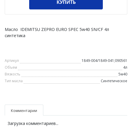
КУПИТЬ
Масло IDEMITSU ZEPRO EURO SPEC 5w40 SN/CF 4л
синтетика
Артикул
1849-004/1849-041;090561
Объем
4л
Вязкость
5w40
Тип масла
Синтетическое
Комментарии
Загрузка комментариев...