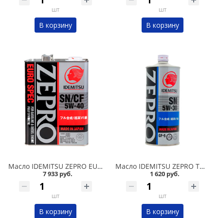
шт
шт
В корзину
В корзину
Масло IDEMITSU ZEPRO EURO SPEC 5w40 SN/CF 4л синтетика в Омске
Масло IDEMITSU ZEPRO TOURING 5w30 SN/GF-5 1л синтетика в Омске
7 933 руб.
1 620 руб.
шт
шт
В корзину
В корзину