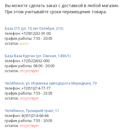
Вы можете сделать заказ с доставкой в любой магазин.
При этом учитывайте сроки перемещения товара.
База 215 (ул. 10 лет Октября, 215)
телефон: +7(3812)32-91-00
график работы: 7:55 - 20:05
остаток:
мало
База Ваза Курган (ул. Омская, 149А/1)
телефон: +7(3522)632-000
график работы: 08:00 - 20:00
остаток:
отсутствует
Челябинск, ул. Игуменка (автодорога Меридиан), 79
телефон: +7(351)214-77-77
график работы: 7:55 - 23:05
остаток:
отсутствует
Челябинск, Троицкий тракт, 11
телефон: 8(351)214-66-66
график работы: 7:55 - 20:05
остаток:
отсутствует