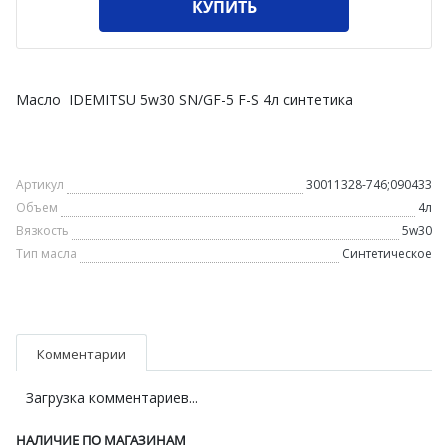
КУПИТЬ
Масло IDEMITSU 5w30 SN/GF-5 F-S 4л синтетика
Артикул
30011328-746;090433
Объем
4л
Вязкость
5w30
Тип масла
Синтетическое
Комментарии
Загрузка комментариев...
НАЛИЧИЕ ПО МАГАЗИНАМ