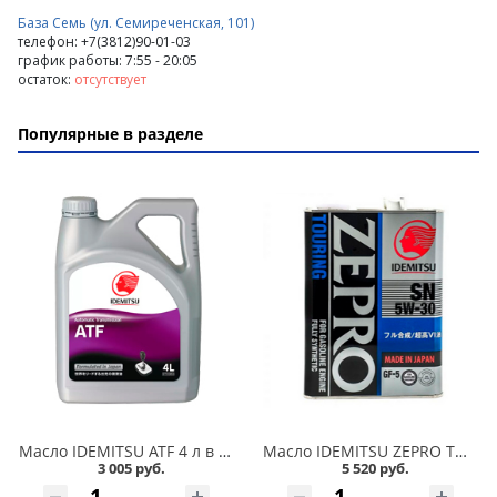
База Семь (ул. Семиреченская, 101)
телефон: +7(3812)90-01-03
график работы: 7:55 - 20:05
остаток:
отсутствует
Популярные в разделе
Масло IDEMITSU ATF 4 л в Омске
Масло IDEMITSU ZEPRO TOURING 5w30 SN/GF-5 4л синтетика в Омске
3 005 руб.
5 520 руб.