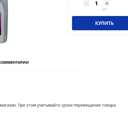
шт
КУПИТЬ
КОММЕНТАРИИ
 магазин. При этом учитывайте сроки перемещения товара.