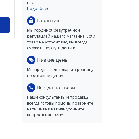
нас.
Подробнее
Гарантия
Мы гордимся безупречной
репутацией нашего магазина. Если
товар не устроит вас, вы всегда
сможете вернуть деньги.
Низкие цены
Мы предлагаем товары в розницу
по оптовым ценам.
Всегда на связи
Наши консультанты и продавцы
всегда готовы помочь: позвоните,
напишите в чат или уточните
вопрос в магазине.