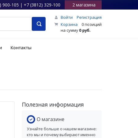
) 900-105 | +7 (3812) 329-100
2 магазина
Войти
Регистрация
Корзина
0 позиций
на сумму
0 руб.
и
Контакты
Полезная информация
О магазине
Узнайте больше о нашем магазине:
кто мы и почему выбирают именно