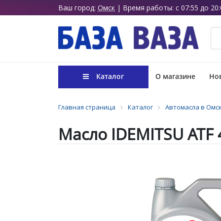
Ваш город:
Омск
| Время работы: с 07:55 до 20:
Каталог
О магазине
Нов
Главная страница
Каталог
Автомасла в Омс
Масло IDEMITSU ATF 