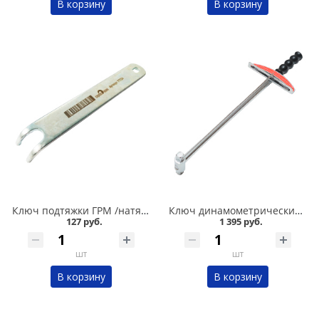
В корзину
В корзину
Ключ подтяжки ГРМ /натяжитель ролика/ 2108-2110-2112 Сервис ключ в Омске
Ключ динамометрический шкальный 1/2 Сервис ключ в Омске
127 руб.
1 395 руб.
шт
шт
В корзину
В корзину