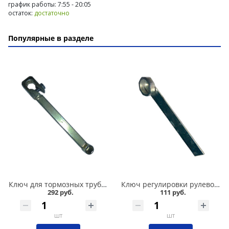
график работы: 7:55 - 20:05
остаток:
достаточно
Популярные в разделе
Ключ для тормозных трубок 10*12 усиленный в Омске
Ключ регулировки рулевой рейки 2110-012 в Омске
292 руб.
111 руб.
шт
шт