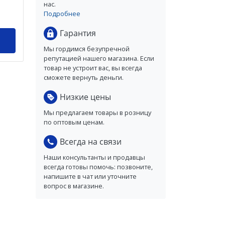
нас.
Подробнее
Гарантия
Мы гордимся безупречной
репутацией нашего магазина. Если
товар не устроит вас, вы всегда
сможете вернуть деньги.
Низкие цены
Мы предлагаем товары в розницу
по оптовым ценам.
Всегда на связи
Наши консультанты и продавцы
всегда готовы помочь: позвоните,
напишите в чат или уточните
вопрос в магазине.