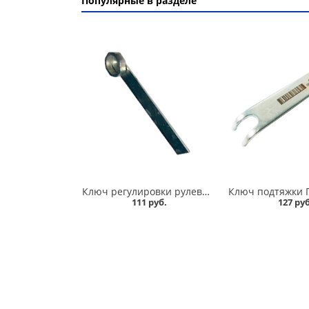
Популярные в разделе
Ключ регулировки рулевой рейки 2110-012 в Омске
111 руб.
127 руб