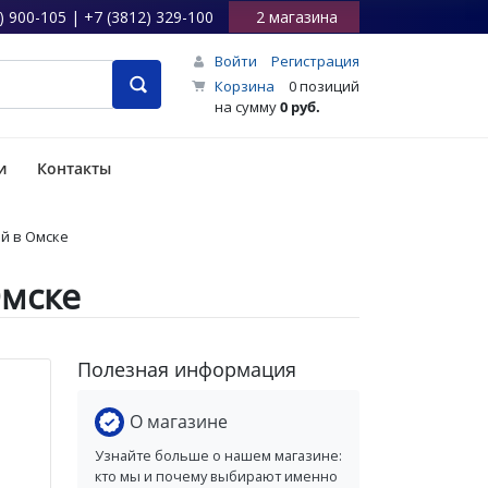
) 900-105 | +7 (3812) 329-100
2 магазина
Войти
Регистрация
Корзина
0 позиций
на сумму
0 руб.
и
Контакты
й в Омске
Омске
Полезная информация
О магазине
Узнайте больше о нашем магазине:
кто мы и почему выбирают именно