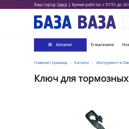
Ваш город:
Омск
| Время работы: с 07:55 до 20:
Каталог
О магазине
Нов
Главная страница
Каталог
Инструмент в Ом
Ключ для тормозных