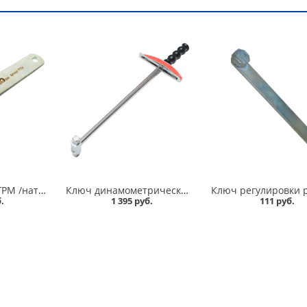
Ключ подтяжки ГРМ /натяжитель ролика/ 2108-2110-2112 Сервис ключ в Омске
Ключ динамометрический шкальный 1/2 Сервис ключ в Омске
.
1 395 руб.
111 руб.