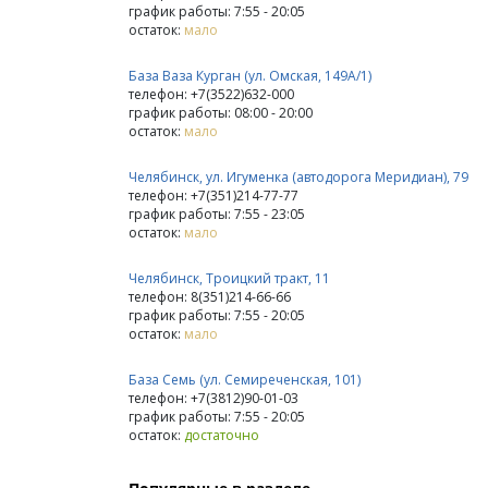
график работы: 7:55 - 20:05
остаток:
мало
База Ваза Курган (ул. Омская, 149А/1)
телефон: +7(3522)632-000
график работы: 08:00 - 20:00
остаток:
мало
Челябинск, ул. Игуменка (автодорога Меридиан), 79
телефон: +7(351)214-77-77
график работы: 7:55 - 23:05
остаток:
мало
Челябинск, Троицкий тракт, 11
телефон: 8(351)214-66-66
график работы: 7:55 - 20:05
остаток:
мало
База Семь (ул. Семиреченская, 101)
телефон: +7(3812)90-01-03
график работы: 7:55 - 20:05
остаток:
достаточно