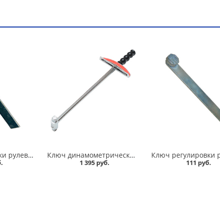
Ключ регулировки рулевой рейки 2110-012 в Омске
Ключ динамометрический шкальный 1/2 Сервис ключ в Омске
.
1 395 руб.
111 руб.