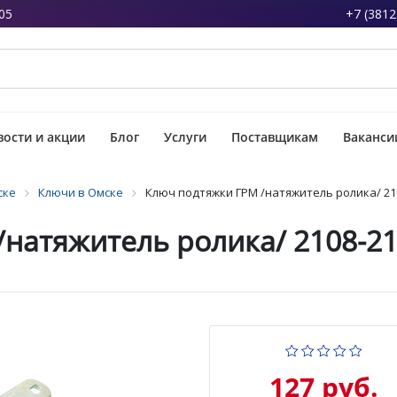
05
+7 (3812
ости и акции
Блог
Услуги
Поставщикам
Ваканси
ске
Ключи в Омске
Ключ подтяжки ГРМ /натяжитель ролика/ 21
натяжитель ролика/ 2108-21
127 руб.