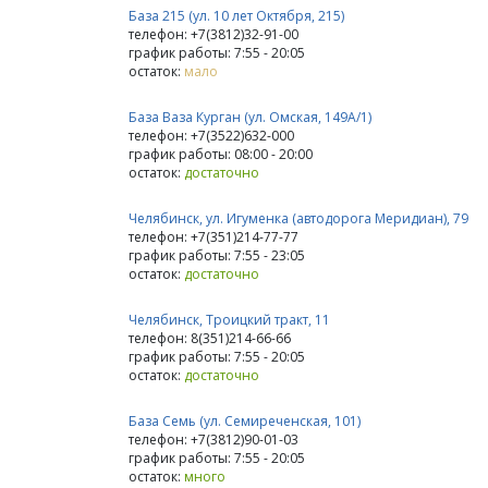
База 215 (ул. 10 лет Октября, 215)
телефон: +7(3812)32-91-00
график работы: 7:55 - 20:05
остаток:
мало
База Ваза Курган (ул. Омская, 149А/1)
телефон: +7(3522)632-000
график работы: 08:00 - 20:00
остаток:
достаточно
Челябинск, ул. Игуменка (автодорога Меридиан), 79
телефон: +7(351)214-77-77
график работы: 7:55 - 23:05
остаток:
достаточно
Челябинск, Троицкий тракт, 11
телефон: 8(351)214-66-66
график работы: 7:55 - 20:05
остаток:
достаточно
База Семь (ул. Семиреченская, 101)
телефон: +7(3812)90-01-03
график работы: 7:55 - 20:05
остаток:
много