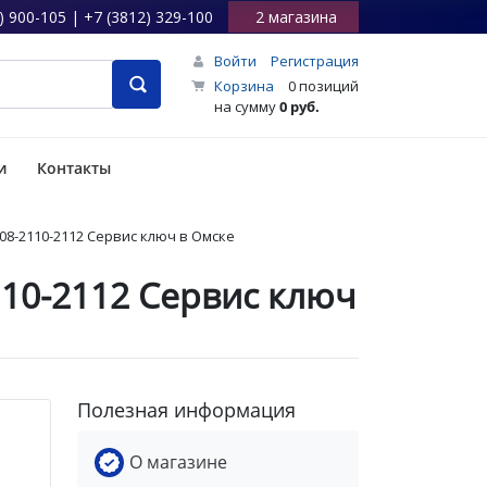
) 900-105 | +7 (3812) 329-100
2 магазина
Войти
Регистрация
Корзина
0 позиций
на сумму
0 руб.
и
Контакты
08-2110-2112 Сервис ключ в Омске
10-2112 Сервис ключ
Полезная информация
О магазине