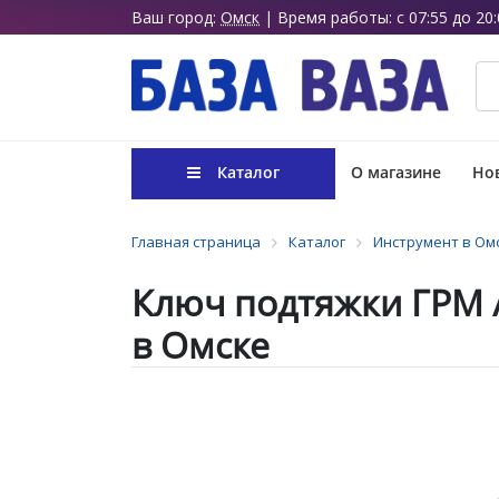
Ваш город:
Омск
| Время работы: с 07:55 до 20:
Каталог
О магазине
Нов
Главная страница
Каталог
Инструмент в Ом
Ключ подтяжки ГРМ /
в Омске