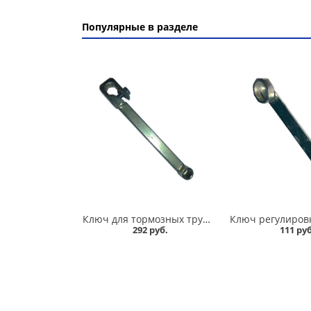
Популярные в разделе
Ключ для тормозных трубок 10*12 усиленный в Омске
292 руб.
111 руб