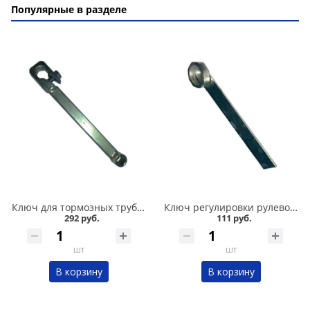
Популярные в разделе
Ключ для тормозных трубок 10*12 усиленный в Омске
Ключ регулировки рулевой рейки 2110-012 в Омске
292 руб.
111 руб.
шт
шт
В корзину
В корзину