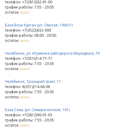
телефон: +7(3812)32-91-00
график работы: 7:55 - 20:05
остаток:
мало
База Ваза Курган (ул. Омская, 149А/1)
телефон: +7(3522)632-000
график работы: 08:00 - 20:00
остаток:
мало
Челябинск, ул. Игуменка (автодорога Меридиан), 79
телефон: +7(351)214-77-77
график работы: 7:55 - 23:05
остаток:
мало
Челябинск, Троицкий тракт, 11
телефон: 8(351)214-66-66
график работы: 7:55 - 20:05
остаток:
мало
База Семь (ул. Семиреченская, 101)
телефон: +7(3812)90-01-03
график работы: 7:55 - 20:05
остаток:
мало