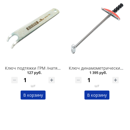
Ключ подтяжки ГРМ /натяжитель ролика/ 2108-2110-2112 Сервис ключ в Омске
Ключ динамометрический шкальный 1/2 Сервис ключ в Омске
127 руб.
1 395 руб.
шт
шт
В корзину
В корзину