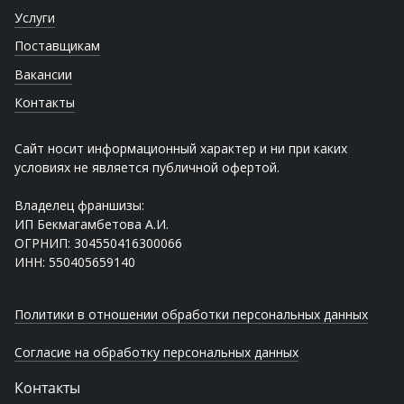
Услуги
Поставщикам
Вакансии
Контакты
Сайт носит информационный характер и ни при каких
условиях не является публичной офертой.
Владелец франшизы:
ИП Бекмагамбетова А.И.
ОГРНИП: 304550416300066
ИНН: 550405659140
Политики в отношении обработки персональных данных
Согласие на обработку персональных данных
Контакты