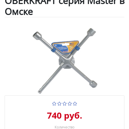
OBERKRAFT серия Master в
Омске
740 руб.
Количество