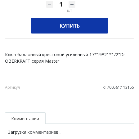
шт
КУПИТЬ
Ключ баллонный крестовой усиленный 17*19*21*1/2"Dr
OBERKRAFT серия Master
Артикул
КТ700561;113155
Комментарии
Загрузка комментариев...