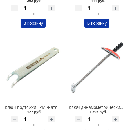
292 руб.
111 руб.
шт
шт
В корзину
В корзину
Ключ подтяжки ГРМ /натяжитель ролика/ 2108-2110-2112 Сервис ключ в Омске
Ключ динамометрический шкальный 1/2 Сервис ключ в Омске
127 руб.
1 395 руб.
шт
шт