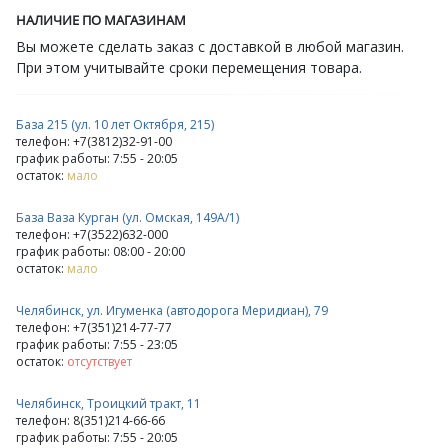
НАЛИЧИЕ ПО МАГАЗИНАМ
Вы можете сделать заказ с доставкой в любой магазин.
При этом учитывайте сроки перемещения товара.
База 215 (ул. 10 лет Октября, 215)
телефон: +7(3812)32-91-00
график работы: 7:55 - 20:05
остаток:
мало
База Ваза Курган (ул. Омская, 149А/1)
телефон: +7(3522)632-000
график работы: 08:00 - 20:00
остаток:
мало
Челябинск, ул. Игуменка (автодорога Меридиан), 79
телефон: +7(351)214-77-77
график работы: 7:55 - 23:05
остаток:
отсутствует
Челябинск, Троицкий тракт, 11
телефон: 8(351)214-66-66
график работы: 7:55 - 20:05