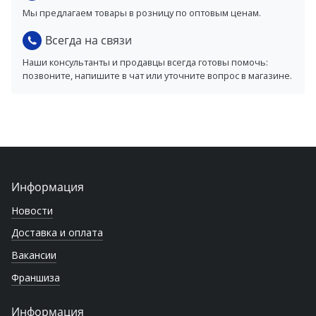
Мы предлагаем товары в розницу по оптовым ценам.
Всегда на связи
Наши консультанты и продавцы всегда готовы помочь:
позвоните, напишите в чат или уточните вопрос в магазине.
Информация
Новости
Доставка и оплата
Вакансии
Франшиза
Информация