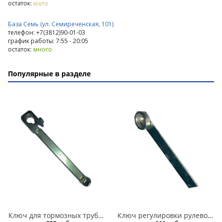
остаток:
мало
База Семь (ул. Семиреченская, 101)
телефон: +7(3812)90-01-03
график работы: 7:55 - 20:05
остаток:
много
Популярные в разделе
Ключ для тормозных трубок 10*12 усиленный в Омске
Ключ регулировки рулевой рейки 2110-012 в Омске