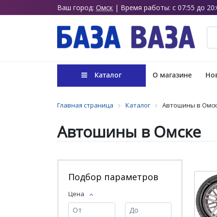
Ваш город:
Омск
| Время работы: с 07:55 до 20:
Каталог
О магазине
Нов
Главная страница
Каталог
Автошины в Омс
Автошины в Омске
Подбор параметров
Цена