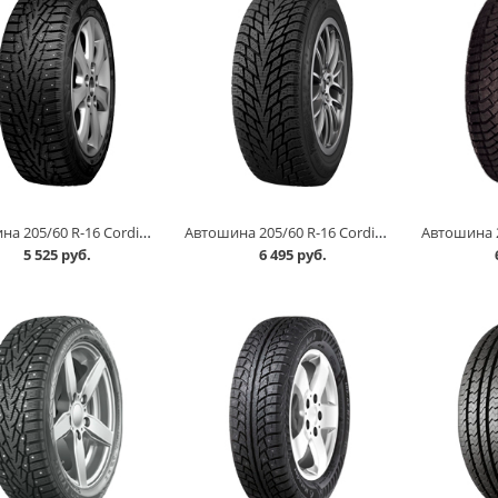
Автошина 205/60 R-16 Cordiant Snow Cross 96T шип в Омске
Автошина 205/60 R-16 Cordiant Winter Drive 2 96T в Омске
5 525 руб.
6 495 руб.