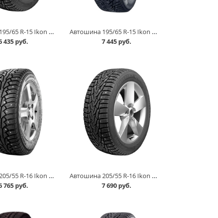
Автошина 195/65 R-15 Ikon Nordman 7 95T шип в Омске
Автошина 195/65 R-15 Ikon Nordman 8 95T шип в Омске
6 435 руб.
7 445 руб.
Автошина 205/55 R-16 Ikon Nordman 5 94T шип в Омске
Автошина 205/55 R-16 Ikon Nordman 7 94Тшип в Омске
6 765 руб.
7 690 руб.