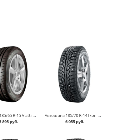
Автошина 185/65 R-15 Viatti Strada 2 V-134 92V в Омске
Автошина 185/70 R-14 Ikon Nordman 5 92T шип в Омске
3 895 руб.
6 055 руб.