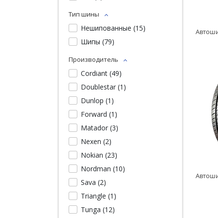
Тип шины
Нешипованные (
15
)
Шипы (
79
)
Производитель
Cordiant (
49
)
Doublestar (
1
)
Dunlop (
1
)
Forward (
1
)
Matador (
3
)
Nexen (
2
)
Nokian (
23
)
Nordman (
10
)
Sava (
2
)
Triangle (
1
)
Tunga (
12
)