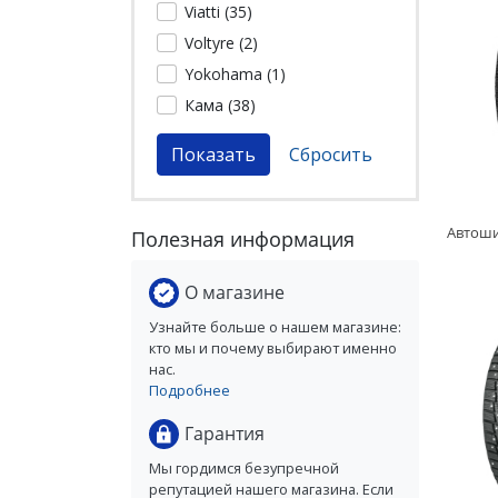
Viatti (
35
)
Voltyre (
2
)
Yokohama (
1
)
Кама (
38
)
Полезная информация
О магазине
Узнайте больше о нашем магазине:
кто мы и почему выбирают именно
нас.
Подробнее
Гарантия
Мы гордимся безупречной
репутацией нашего магазина. Если