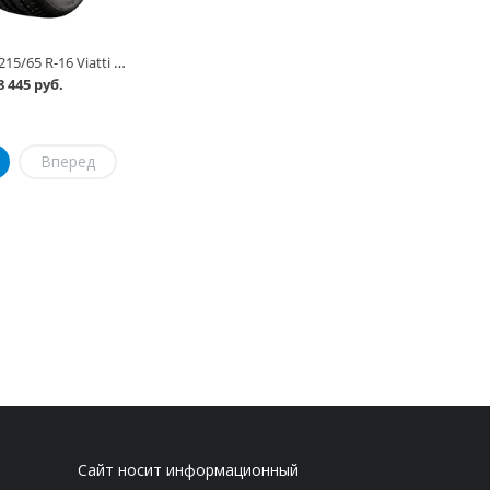
Автошина 215/65 R-16 Viatti Bosco V-238 98H в Омске
8 445 руб.
Вперед
Сайт носит информационный