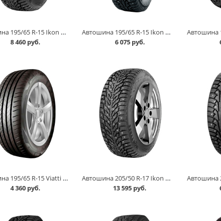
Автошина 195/65 R-15 Ikon Autograph Ice 9 95T шип в Омске
Автошина 195/65 R-15 Ikon Nordman 5 95T шип в Омске
8 460 руб.
6 075 руб.
Автошина 195/65 R-15 Viatti Strada 2 V-134 95V в Омске
Автошина 205/50 R-17 Ikon Autograph Ice 9 93T ип в Омске
4 360 руб.
13 595 руб.