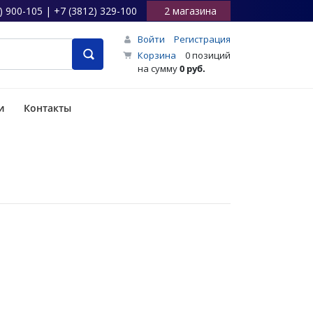
) 900-105 | +7 (3812) 329-100
2 магазина
Войти
Регистрация
Корзина
0 позиций
на сумму
0 руб.
и
Контакты