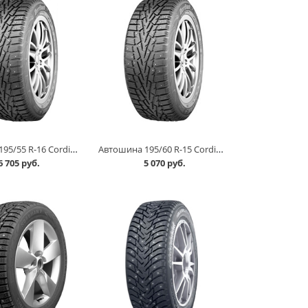
Автошина 195/55 R-16 Cordiant Snow Cross 91Тшип в Омске
Автошина 195/60 R-15 Cordiant Snow Cross 92Т шип в Омске
6 705 руб.
5 070 руб.