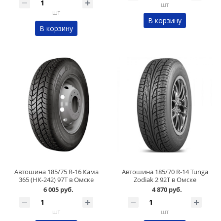
шт
шт
В корзину
В корзину
Автошина 185/75 R-16 Кама
Автошина 185/70 R-14 Tunga
365 (НК-242) 97T в Омске
Zodiak 2 92T в Омске
6 005 руб.
4 870 руб.
шт
шт