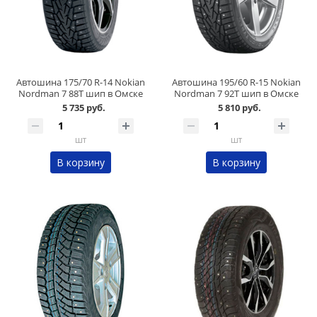
Автошина 175/70 R-14 Nokian
Автошина 195/60 R-15 Nokian
Nordman 7 88Т шип в Омске
Nordman 7 92Т шип в Омске
5 735 руб.
5 810 руб.
шт
шт
В корзину
В корзину