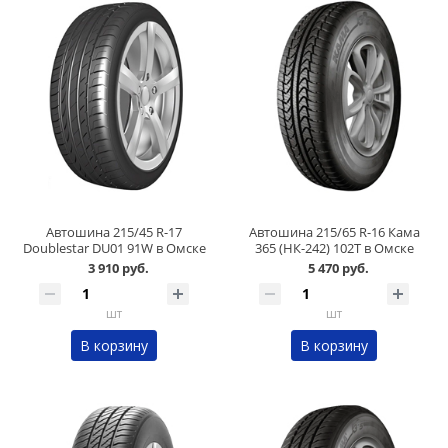
Автошина 215/45 R-17
Автошина 215/65 R-16 Кама
Doublestar DU01 91W в Омске
365 (НК-242) 102T в Омске
3 910 руб.
5 470 руб.
шт
шт
В корзину
В корзину