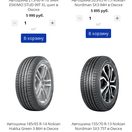
ESKIMO STUD 99T XL шип в
Nordman SX3 94H в Омске
Омске
5 895 руб.
5 990 руб.
шт
шт
В корзину
В корзину
Автошина 185/65 R-14 Nokian
Автошина 155/70 R-13 Nokian
Hakka Green 3 86H в Омске
Nordman SX3 75T в Омске