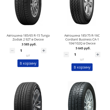
Автошина 185/65 R-15 Tunga
Автошина 185/75 R-16C
Zodiak 2 92T в Омске
Cordiant Business CA-1
104/102Q в Омске
3 585 руб.
5 645 руб.
шт
шт
В корзину
В корзину