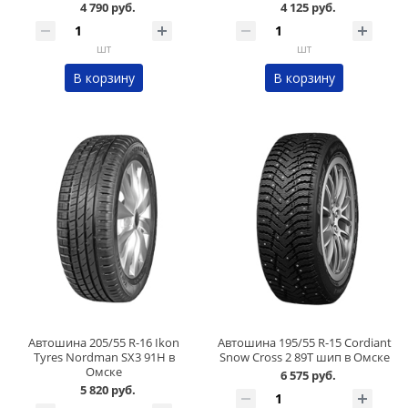
4 790 руб.
4 125 руб.
шт
шт
В корзину
В корзину
Автошина 205/55 R-16 Ikon
Автошина 195/55 R-15 Cordiant
Tyres Nordman SX3 91H в
Snow Cross 2 89T шип в Омске
Омске
6 575 руб.
5 820 руб.