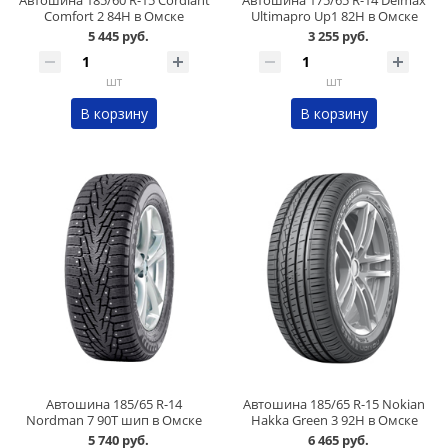
Автошина 185/60 R-15 Cordiant
Автошина 175/65 R-14 Delmax
Comfort 2 84H в Омске
Ultimapro Up1 82H в Омске
5 445 руб.
3 255 руб.
шт
шт
В корзину
В корзину
Автошина 185/65 R-14
Автошина 185/65 R-15 Nokian
Nordman 7 90T шип в Омске
Hakka Green 3 92H в Омске
5 740 руб.
6 465 руб.