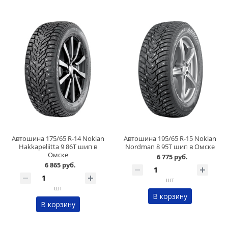
Автошина 175/65 R-14 Nokian
Автошина 195/65 R-15 Nokian
Hakkapeliitta 9 86Т шип в
Nordman 8 95T шип в Омске
Омске
6 775 руб.
6 865 руб.
шт
шт
В корзину
В корзину