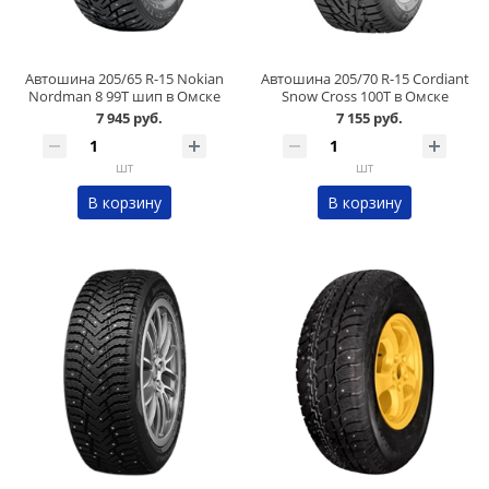
Автошина 205/65 R-15 Nokian
Автошина 205/70 R-15 Cordiant
Nordman 8 99T шип в Омске
Snow Cross 100T в Омске
7 945 руб.
7 155 руб.
шт
шт
В корзину
В корзину