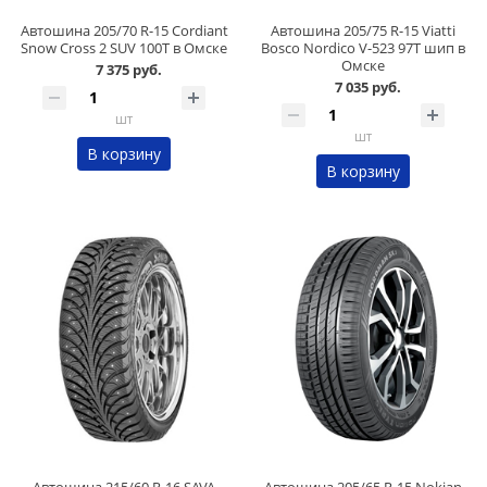
Автошина 205/70 R-15 Cordiant
Автошина 205/75 R-15 Viatti
Snow Cross 2 SUV 100T в Омске
Bosco Nordico V-523 97T шип в
Омске
7 375 руб.
7 035 руб.
шт
шт
В корзину
В корзину
Автошина 215/60 R-16 SAVA
Автошина 205/65 R-15 Nokian