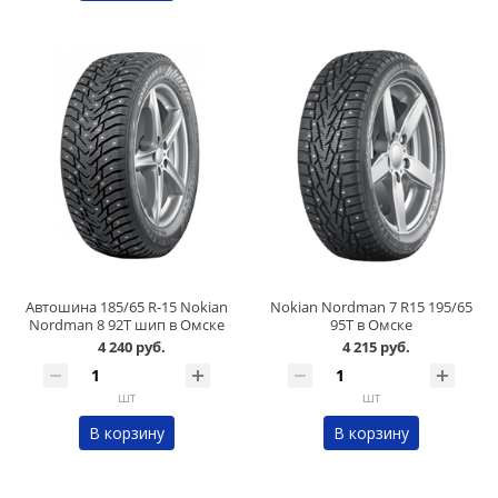
Автошина 185/65 R-15 Nokian
Nokian Nordman 7 R15 195/65
Nordman 8 92T шип в Омске
95Т в Омске
4 240 руб.
4 215 руб.
шт
шт
В корзину
В корзину