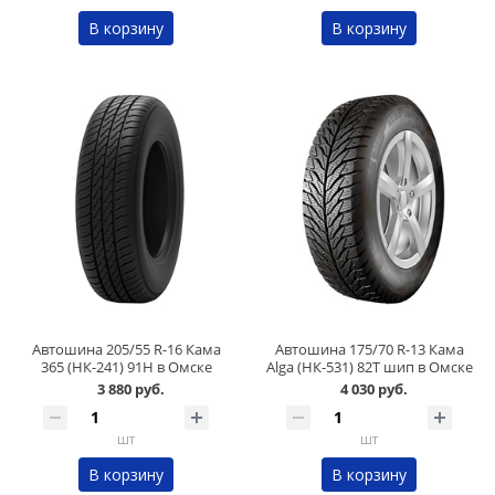
В корзину
В корзину
Автошина 205/55 R-16 Кама
Автошина 175/70 R-13 Кама
365 (НК-241) 91H в Омске
Alga (НК-531) 82T шип в Омске
3 880 руб.
4 030 руб.
шт
шт
В корзину
В корзину