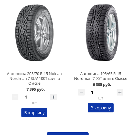
Автошина 205/70 R-15 Nokian
Автошина 195/65 R-15
Nordman 7 SUV 100T шип в
Nordman 7 95T шип в Омске
Омске
6 305 руб.
7 395 руб.
шт
шт
В корзину
В корзину