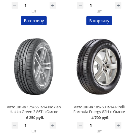
шт
шт
В корзину
В корзину
Автошина 175/65 R-14 Nokian
Автошина 185/60 R-14 Pirelli
Hakka Green 3 86Т в Омске
Formula Energy 82H в Омске
6 250 руб.
4 700 руб.
шт
шт