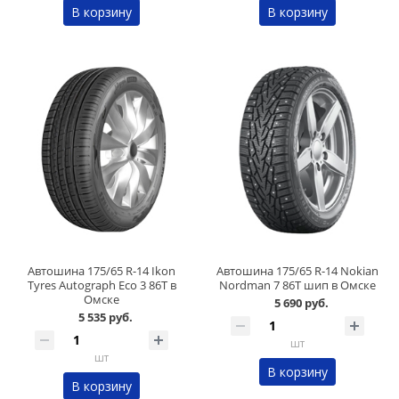
В корзину
В корзину
Автошина 175/65 R-14 Ikon
Автошина 175/65 R-14 Nokian
Tyres Autograph Eco 3 86T в
Nordman 7 86Т шип в Омске
Омске
5 690 руб.
5 535 руб.
шт
шт
В корзину
В корзину