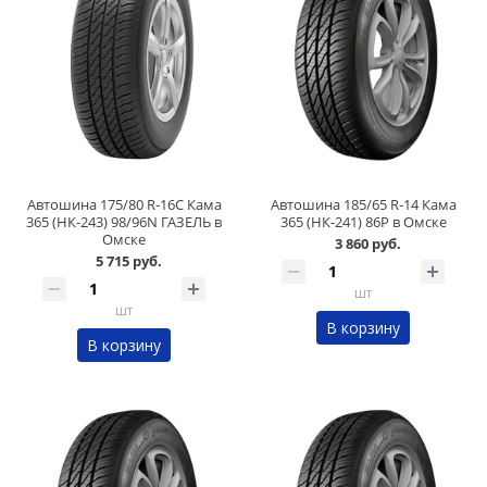
Автошина 175/80 R-16C Кама
Автошина 185/65 R-14 Кама
365 (НК-243) 98/96N ГАЗЕЛЬ в
365 (НК-241) 86Р в Омске
Омске
3 860 руб.
5 715 руб.
шт
шт
В корзину
В корзину