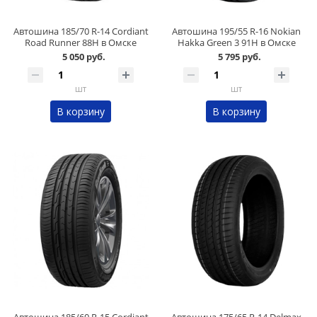
Автошина 185/70 R-14 Cordiant
Автошина 195/55 R-16 Nokian
Road Runner 88H в Омске
Hakka Green 3 91H в Омске
5 050 руб.
5 795 руб.
шт
шт
В корзину
В корзину