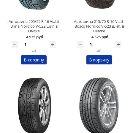
Автошина 205/55 R-16 Viatti
Автошина 215/70 R-16 Viatti
Brina Nordico V-522 шип в
Bosco Nordico V-523 шип. в
Омске
Омске
4 935 руб.
4 525 руб.
шт
шт
В корзину
В корзину