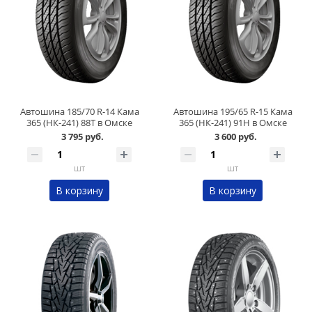
Автошина 185/70 R-14 Кама
Автошина 195/65 R-15 Кама
365 (НК-241) 88Т в Омске
365 (НК-241) 91H в Омске
3 795 руб.
3 600 руб.
шт
шт
В корзину
В корзину