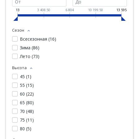
13
3 408.50
6 804
10 199.50
13 595
Сезон
Всесезонная (
16
)
Зима (
86
)
Лето (
73
)
Высота
45 (
1
)
55 (
15
)
60 (
22
)
65 (
80
)
70 (
48
)
75 (
11
)
80 (
5
)