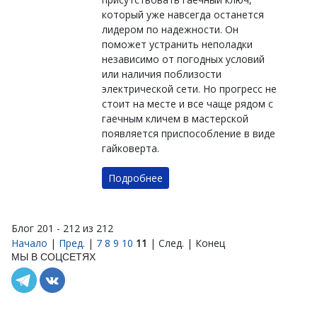
который уже навсегда останется
лидером по надежности. Он
поможет устранить неполадки
независимо от погодных условий
или наличия поблизости
электрической сети. Но прогресс не
стоит на месте и все чаще рядом с
гаечным кличем в мастерской
появляется приспособление в виде
гайковерта.
Подробнее
Блог 201 - 212 из 212
Начало
|
Пред.
|
7
8
9
10
11
| След. | Конец
МЫ В СОЦСЕТЯХ