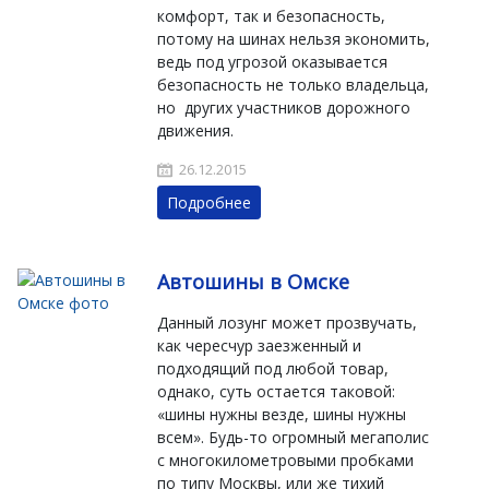
комфорт, так и безопасность,
потому на шинах нельзя экономить,
ведь под угрозой оказывается
безопасность не только владельца,
но других участников дорожного
движения.
26.12.2015
Подробнее
Автошины в Омске
Данный лозунг может прозвучать,
как чересчур заезженный и
подходящий под любой товар,
однако, суть остается таковой:
«шины нужны везде, шины нужны
всем». Будь-то огромный мегаполис
с многокилометровыми пробками
по типу Москвы, или же тихий