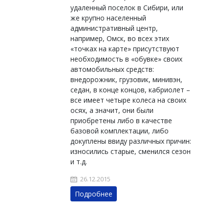
удаленный поселок в Сибири, или
же крупно населенный
административный центр,
например, Омск, во всех этих
«точках на карте» присутствуют
необходимость в «обувке» своих
автомобильных средств:
внедорожник, грузовик, минивэн,
седан, в конце концов, кабриолет –
все имеет четыре колеса на своих
осях, а значит, они были
приобретены либо в качестве
базовой комплектации, либо
докуплены ввиду различных причин:
износились старые, сменился сезон
и т.д.
26.12.2015
Подробнее