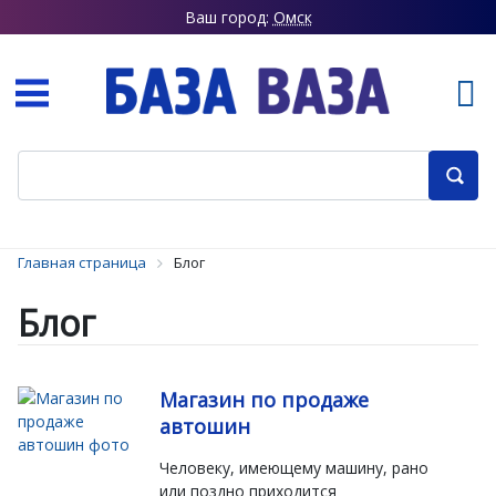
Ваш город:
Омск
Главная страница
Блог
Блог
Магазин по продаже
автошин
Человеку, имеющему машину, рано
или поздно приходится