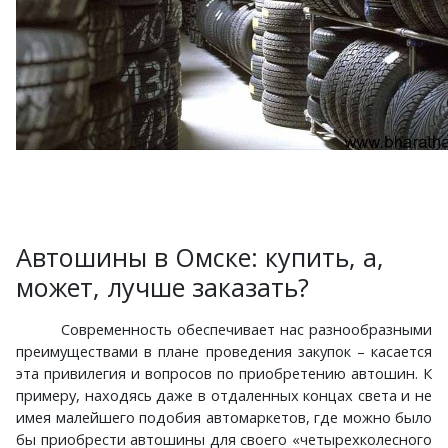
Автошины в Омске: купить, а,
может, лучше заказать?
Современность обеспечивает нас разнообразными
преимуществами в плане проведения закупок – касается
эта привилегия и вопросов по приобретению автошин. К
примеру, находясь даже в отдаленных концах света и не
имея малейшего подобия автомаркетов, где можно было
бы приобрести автошины для своего «четырехколесного