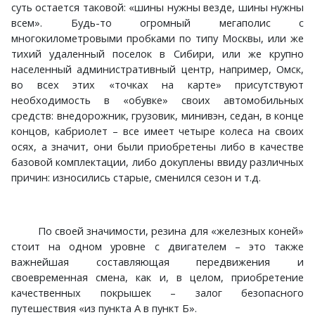
суть остается таковой: «шины нужны везде, шины нужны
всем». Будь-то огромный мегаполис с
многокилометровыми пробками по типу Москвы, или же
тихий удаленный поселок в Сибири, или же крупно
населенный административный центр, например, Омск,
во всех этих «точках на карте» присутствуют
необходимость в «обувке» своих автомобильных
средств: внедорожник, грузовик, минивэн, седан, в конце
концов, кабриолет – все имеет четыре колеса на своих
осях, а значит, они были приобретены либо в качестве
базовой комплектации, либо докуплены ввиду различных
причин: износились старые, сменился сезон и т.д.
По своей значимости, резина для «железных коней»
стоит на одном уровне с двигателем – это также
важнейшая составляющая передвижения и
своевременная смена, как и, в целом, приобретение
качественных покрышек – залог безопасного
путешествия «из пункта А в пункт Б».