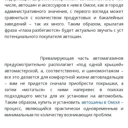
числе, автошин и аксессуаров к ним в Омске, как в городе
административного значения, с первого взгляда может
сравниться с количеством продуктовых и бакалейных
заведений – так их много. Таким образом, крылатая
фраза «глаза разбегаются» будет актуально звучать с уст
потенциального покупателя автошин.
Превалирующая часть автомагазинов
предусмотрительно располагает «под одной крышей»
автомастерской, а, соответственно, и шиномонтажом –
все это делается для комфортной жизни автовладельцев
– вам не придется сначала приобрести покрышки, а
затем «мотаться» с ними наперевес в поисках
подходящего места для их установки на автомобиль.
Таким образом, купить и установить
автошины в Омске
–
процесс, являющийся практически одновременным и
минимальным по количеству возникающих проблем.