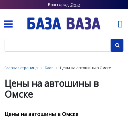
Ваш город:
Омск
Главная страница
Блог
Цены на автошины в Омске
Цены на автошины в
Омске
Цены на автошины в Омске