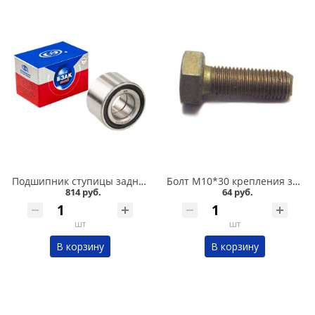
Подшипник ступицы задний 2108-015,11180, БЗАК в Омске
Болт М10*30 крепления задней ступицы 2108 в Омске
814 руб.
64 руб.
шт
шт
В корзину
В корзину