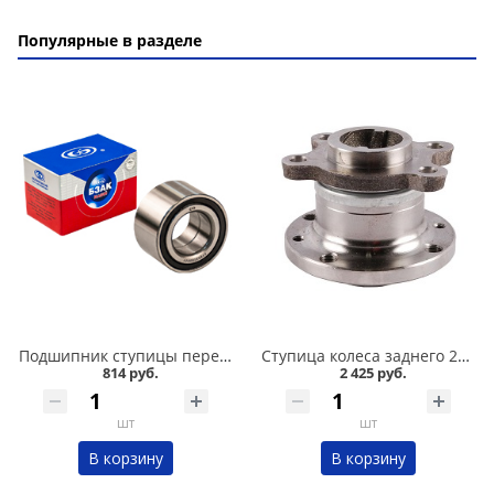
Популярные в разделе
Подшипник ступицы передний 2108-015, БЗАК в Омске
Ступица колеса заднего 2108 в сборе в Омске
814 руб.
2 425 руб.
шт
шт
В корзину
В корзину