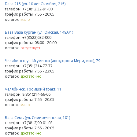
База 215 (ул. 10 лет Октября, 215)
телефон: +7(3812)32-91-00
график работы: 7:55 - 20:05
остаток:
мало
База Ваза Курган (ул. Омская, 149А/1)
телефон: +7(3522)632-000
график работы: 08:00 - 20:00
остаток:
отсутствует
Челябинск, ул. Игуменка (автодорога Меридиан), 79
телефон: +7(351)214-77-77
график работы: 7:55 - 23:05
остаток:
достаточно
Челябинск, Троицкий тракт, 11
телефон: 8(351)214-66-66
график работы: 7:55 - 20:05
остаток:
мало
База Семь (ул. Семиреченская, 101)
телефон: +7(3812)90-01-03
график работы: 7:55 - 20:05
остаток:
достаточно