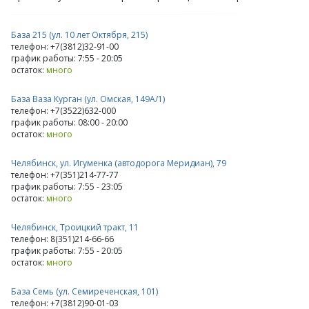
База 215 (ул. 10 лет Октября, 215)
телефон: +7(3812)32-91-00
график работы: 7:55 - 20:05
остаток:
много
База Ваза Курган (ул. Омская, 149А/1)
телефон: +7(3522)632-000
график работы: 08:00 - 20:00
остаток:
много
Челябинск, ул. Игуменка (автодорога Меридиан), 79
телефон: +7(351)214-77-77
график работы: 7:55 - 23:05
остаток:
много
Челябинск, Троицкий тракт, 11
телефон: 8(351)214-66-66
график работы: 7:55 - 20:05
остаток:
много
База Семь (ул. Семиреченская, 101)
телефон: +7(3812)90-01-03