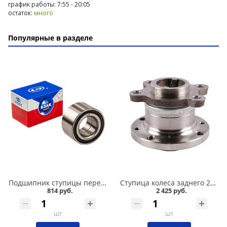
график работы: 7:55 - 20:05
остаток:
много
Популярные в разделе
Подшипник ступицы передний 2108-015, БЗАК в Омске
Ступица колеса заднего 2108 в сборе в Омске
814 руб.
2 425 руб.
шт
шт