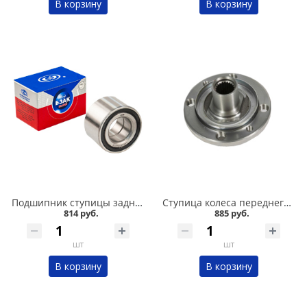
В корзину
В корзину
Подшипник ступицы задний 2108-015,11180, БЗАК в Омске
Ступица колеса переднего 2108, 2110, 2115 в Омске
814 руб.
885 руб.
шт
шт
В корзину
В корзину