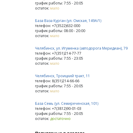
график работы: 7:55 - 20:05
остаток:
мало
База Ваза Курган (ул. Омская, 149А/1)
телефон: +7(3522)632-000
график работы: 08:00 - 20:00
остаток:
мало
Челябинск, ул. Игуменка (автодорога Меридиан), 79
телефон: +7(351)214-77-77
график работы: 7:55 - 23:05
остаток:
мало
Челябинск, Троицкий тракт, 11
телефон: 8(351)214-66-66
график работы: 7:55 - 20:05
остаток:
мало
База Семь (ул. Семиреченская, 101)
телефон: +7(3812)90-01-03
график работы: 7:55 - 20:05
остаток:
достаточно