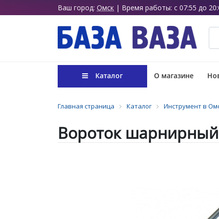
Ваш город:
Омск
| Время работы: с 07:55 до 20:
Каталог
О магазине
Нов
Главная страница
Каталог
Инструмент в Ом
Вороток шарнирный 