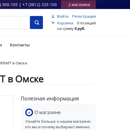
) 900-105 | +7 (3812) 329-100
2 магазина
Войти
Регистрация
Корзина
0 позиций
на сумму
0 руб.
и
Контакты
RKRAFT в Омске
T в Омске
Полезная информация
О магазине
Узнайте больше о нашем магазине:
кто мы и почему выбирают именно