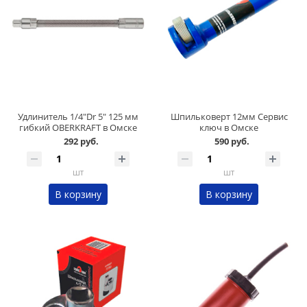
Удлинитель 1/4"Dr 5" 125 мм
Шпильковерт 12мм Сервис
гибкий OBERKRAFT в Омске
ключ в Омске
292 руб.
590 руб.
шт
шт
В корзину
В корзину