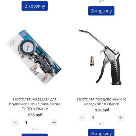
шт
В корзину
В корзину
Пистолет /насадка/ для
Пистолет продувочный /с
подкачки шин с разъемом
насадкой/ в Омске
EURO в Омске
138 руб.
635 руб.
шт
шт
В корзину