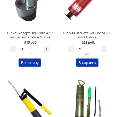
Шпильковерт ПРОФФИ 4-17
Шприц нагнетения масла 500
мм Сервис ключ в Омске
мл в Омске
915 руб.
292 руб.
шт
шт
В корзину
В корзину