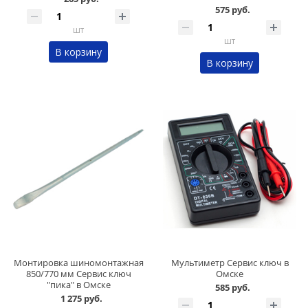
575 руб.
шт
шт
В корзину
В корзину
Монтировка шиномонтажная
Мультиметр Сервис ключ в
850/770 мм Сервис ключ
Омске
"пика" в Омске
585 руб.
1 275 руб.