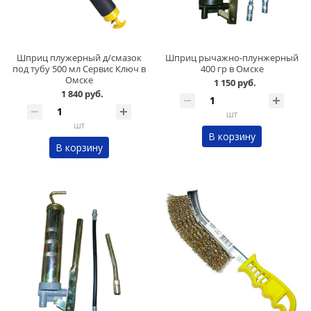
Шприц плужерный д/смазок
Шприц рычажно-плунжерный
под тубу 500 мл Сервис Ключ в
400 гр в Омске
Омске
1 150 руб.
1 840 руб.
шт
шт
В корзину
В корзину