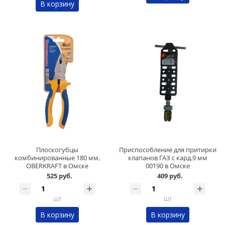
В корзину
Плоскогубцы
Приспособление для притирки
комбинированные 180 мм,
клапанов ГАЗ с кард.9 мм
OBERKRAFT в Омске
00190 в Омске
525 руб.
409 руб.
шт
шт
В корзину
В корзину