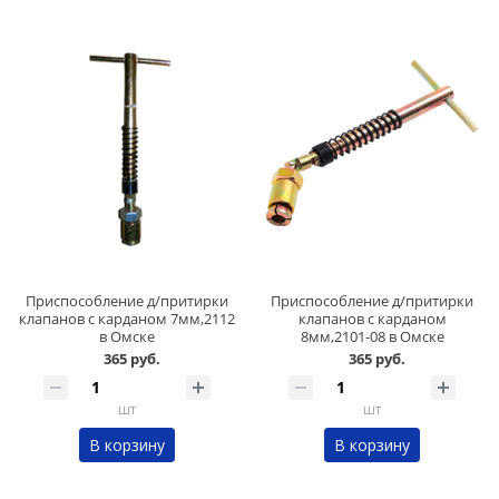
Приспособление д/притирки
Приспособление д/притирки
клапанов с карданом 7мм,2112
клапанов с карданом
в Омске
8мм,2101-08 в Омске
365 руб.
365 руб.
шт
шт
В корзину
В корзину