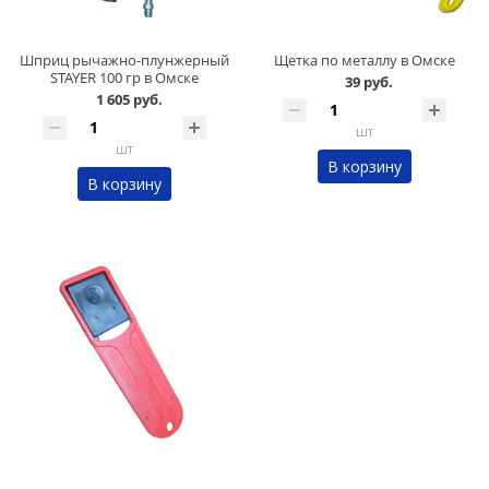
Шприц рычажно-плунжерный
Щетка по металлу в Омске
STAYER 100 гр в Омске
39 руб.
1 605 руб.
шт
шт
В корзину
В корзину