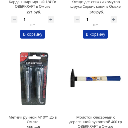
Кардан шарнирный 1/4"Dr
Клещи для стяжки хомутов
OBERKRAFT в Омске
шруса Сервис ключ в Омске
271 руб.
340 руб.
шт
шт
В корзину
В корзину
Метчик ручной М10*1,25 в
Молоток слесарный с
Омске
деревянной рукояткой 400 гр
OBERKRAFT в Омске
265 руб.