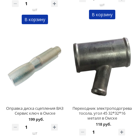
шт
шт
В корзину
В корзину
Оправка диска сцепления ВАЗ
Переходник электроподогрева
Сервис ключ в Омске
тосола, угол 45 32*32*16
металл в Омске
199 руб.
118 руб.
шт