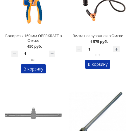
Бокорезы 160 мм OBERKRAFT в
Вилка нагрузочная в Омске
Омске
1 575 руб.
450 руб.
шт
шт
В корзину
В корзину