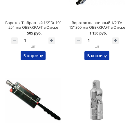
Вороток Т-образный 1/2"Dr 10"
Вороток шарнирный 1/2"Dr
254 мм OBERKRAFT в Омске
15" 360 мм OBERKRAFT в Омске
505 руб.
1 150 руб.
шт
шт
В корзину
В корзину