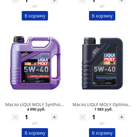
шт
шт
В корзину
В корзину
Масло LIQUI MOLY Synthoil High Tech 5W40 4л синтетика в Омске
Масло LIQUI MOLY Optimal 5W40 1л синтетика в Омске
4 990 руб.
1 985 руб.
шт
шт
В корзину
В корзину