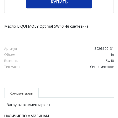
КУПИТЬ
Масло LIQUI MOLY Optimal 5W40 4л синтетика
Артикул
3926;199131
Объем
4л
Вязкость
5w40
Тип масла
Синтетическое
Комментарии
Загрузка комментариев...
НАЛИЧИЕ ПО МАГАЗИНАМ