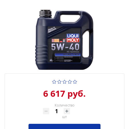
6 617 руб.
Количество
шт