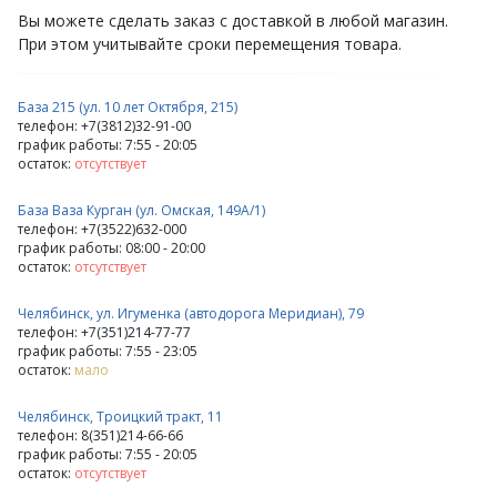
Вы можете сделать заказ с доставкой в любой магазин.
При этом учитывайте сроки перемещения товара.
База 215 (ул. 10 лет Октября, 215)
телефон: +7(3812)32-91-00
график работы: 7:55 - 20:05
остаток:
отсутствует
База Ваза Курган (ул. Омская, 149А/1)
телефон: +7(3522)632-000
график работы: 08:00 - 20:00
остаток:
отсутствует
Челябинск, ул. Игуменка (автодорога Меридиан), 79
телефон: +7(351)214-77-77
график работы: 7:55 - 23:05
остаток:
мало
Челябинск, Троицкий тракт, 11
телефон: 8(351)214-66-66
график работы: 7:55 - 20:05
остаток:
отсутствует