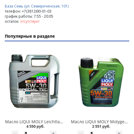
База Семь (ул. Семиреченская, 101)
телефон: +7(3812)90-01-03
график работы: 7:55 - 20:05
остаток:
отсутствует
Популярные в разделе
Масло LIQUI MOLY Leichtlauf Special AA 5W30 4л HC-синтетика в Омске
Масло LIQUI MOLY Molygen NG 5W30 1л HC-синтетика в Омске
4 550 руб.
2 551 руб.