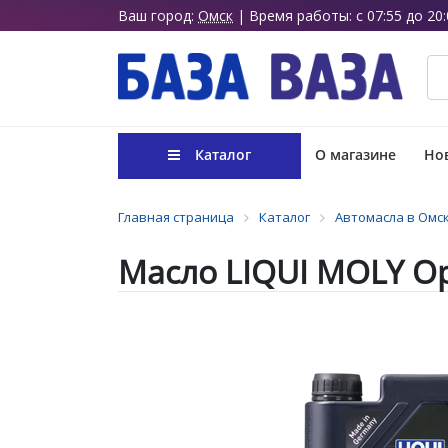
Ваш город:
Омск
| Время работы: с 07:55 до 20:
Каталог
О магазине
Нов
Главная страница
Каталог
Автомасла в Омс
Масло LIQUI MOLY Op