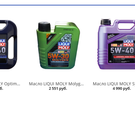
Масло LIQUI MOLY Optimal 5W40 4л синтетика в Омске
Масло LIQUI MOLY Molygen NG 5W30 1л HC-синтетика в Омске
б.
2 551 руб.
4 990 руб.