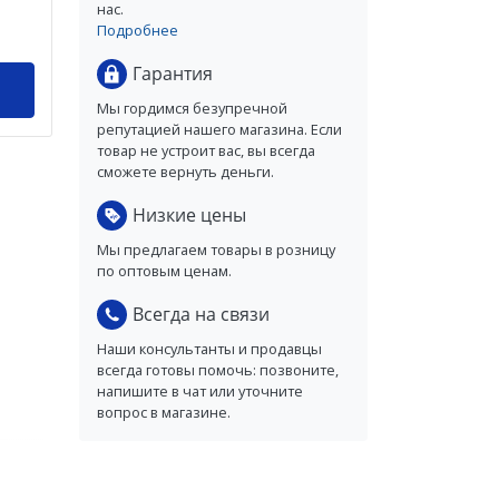
нас.
Подробнее
Гарантия
Мы гордимся безупречной
репутацией нашего магазина. Если
товар не устроит вас, вы всегда
сможете вернуть деньги.
Низкие цены
Мы предлагаем товары в розницу
по оптовым ценам.
Всегда на связи
Наши консультанты и продавцы
всегда готовы помочь: позвоните,
напишите в чат или уточните
вопрос в магазине.