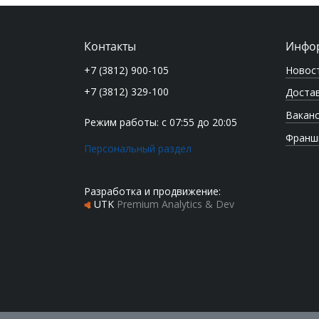
Контакты
Инфо
Новос
+7 (3812) 900-105
+7 (3812) 329-100
Достав
Вакан
Режим работы: с 07:55 до 20:05
Франш
Персональный раздел
Разработка и продвижение:
UTK
Premium Analytics & Dev