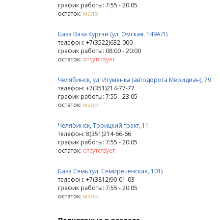
график работы: 7:55 - 20:05
остаток:
мало
База Ваза Курган (ул. Омская, 149А/1)
телефон: +7(3522)632-000
график работы: 08:00 - 20:00
остаток:
отсутствует
Челябинск, ул. Игуменка (автодорога Меридиан), 79
телефон: +7(351)214-77-77
график работы: 7:55 - 23:05
остаток:
мало
Челябинск, Троицкий тракт, 11
телефон: 8(351)214-66-66
график работы: 7:55 - 20:05
остаток:
отсутствует
База Семь (ул. Семиреченская, 101)
телефон: +7(3812)90-01-03
график работы: 7:55 - 20:05
остаток:
мало