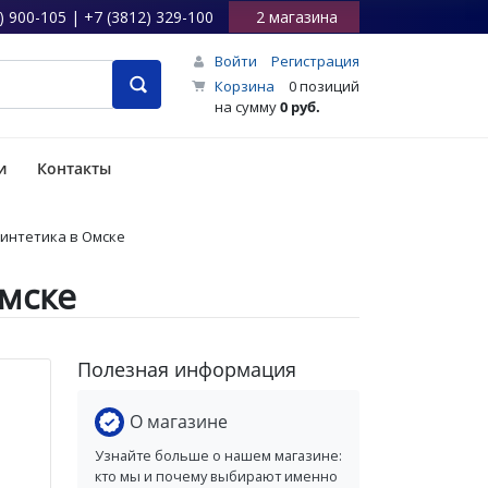
) 900-105 | +7 (3812) 329-100
2 магазина
Войти
Регистрация
Корзина
0 позиций
на сумму
0 руб.
и
Контакты
 синтетика в Омске
Омске
Полезная информация
О магазине
Узнайте больше о нашем магазине:
кто мы и почему выбирают именно