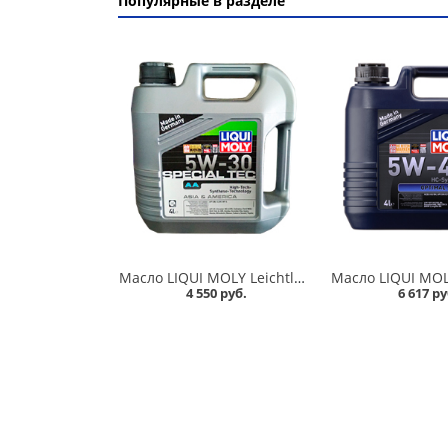
Популярные в разделе
Масло LIQUI MOLY Leichtlauf Special AA 5W30 4л HC-синтетика в Омске
4 550 руб.
6 617 ру