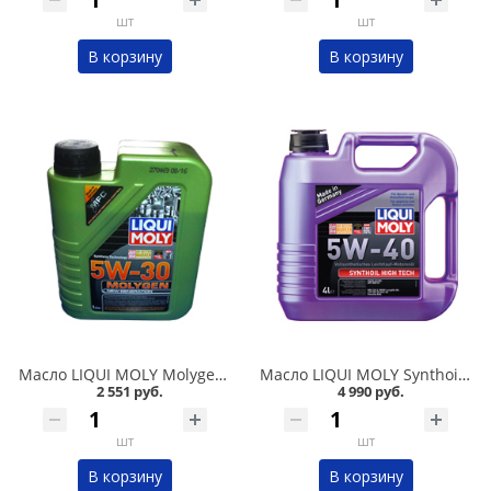
шт
шт
В корзину
В корзину
Масло LIQUI MOLY Molygen NG 5W30 1л HC-синтетика в Омске
Масло LIQUI MOLY Synthoil High Tech 5W40 4л синтетика в Омске
2 551 руб.
4 990 руб.
шт
шт
В корзину
В корзину