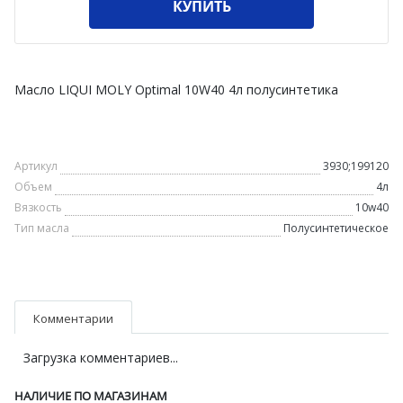
КУПИТЬ
Масло LIQUI MOLY Optimal 10W40 4л полусинтетика
Артикул
3930;199120
Объем
4л
Вязкость
10w40
Тип масла
Полусинтетическое
Комментарии
Загрузка комментариев...
НАЛИЧИЕ ПО МАГАЗИНАМ