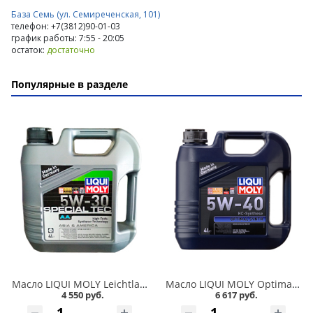
База Семь (ул. Семиреченская, 101)
телефон: +7(3812)90-01-03
график работы: 7:55 - 20:05
остаток:
достаточно
Популярные в разделе
Масло LIQUI MOLY Leichtlauf Special AA 5W30 4л HC-синтетика в Омске
Масло LIQUI MOLY Optimal 5W40 4л синтетика в Омске
4 550 руб.
6 617 руб.