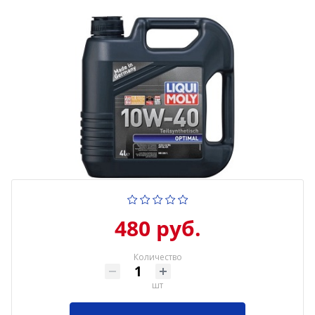
480 руб.
Количество
шт