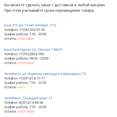
Вы можете сделать заказ с доставкой в любой магазин.
При этом учитывайте сроки перемещения товара.
База 215 (ул. 10 лет Октября, 215)
телефон: +7(3812)32-91-00
график работы: 7:55 - 20:05
остаток:
отсутствует
База Ваза Курган (ул. Омская, 149А/1)
телефон: +7(3522)632-000
график работы: 08:00 - 20:00
остаток:
отсутствует
Челябинск, ул. Игуменка (автодорога Меридиан), 79
телефон: +7(351)214-77-77
график работы: 7:55 - 23:05
остаток:
мало
Челябинск, Троицкий тракт, 11
телефон: 8(351)214-66-66
график работы: 7:55 - 20:05
остаток:
отсутствует