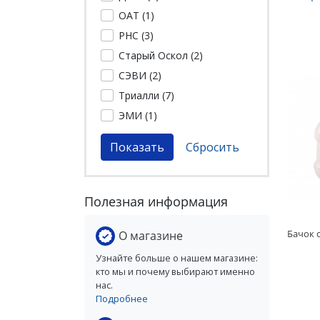
ОАТ (
1
)
РНС (
3
)
Старый Оскол (
2
)
СЭВИ (
2
)
Триалли (
7
)
ЭМИ (
1
)
Полезная информация
О магазине
Узнайте больше о нашем магазине:
кто мы и почему выбирают именно
нас.
Подробнее