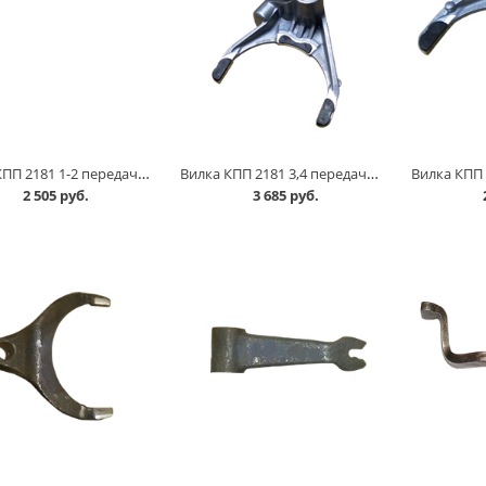
Вилка КПП 2181 1-2 передачи АвтоВАЗ в Омске
Вилка КПП 2181 3,4 передачи АвтоВАЗ в Омске
2 505 руб.
3 685 руб.