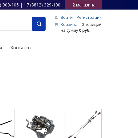
) 900-105 | +7 (3812) 329-100
2 магазина
Войти
Регистрация
Корзина
0 позиций
на сумму
0 руб.
и
Контакты