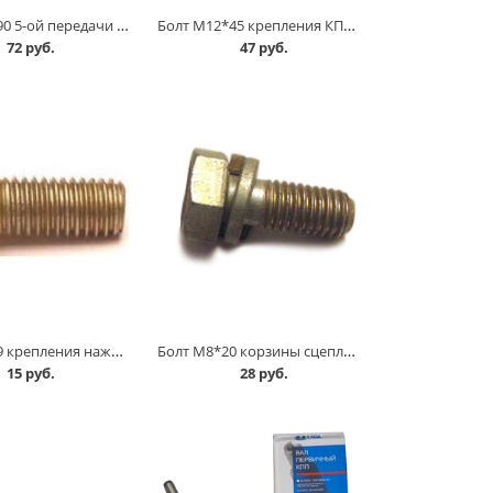
Болт М10*90 5-ой передачи 2101 /грибка/ в Омске
Болт М12*45 крепления КПП верх. 2101 в Омске
72 руб.
47 руб.
Болт М8*19 крепления нажимного диска 2108, крепления сидения 2101, 2121 в Омске
Болт М8*20 корзины сцепления 2101, 2121 в Омске
15 руб.
28 руб.