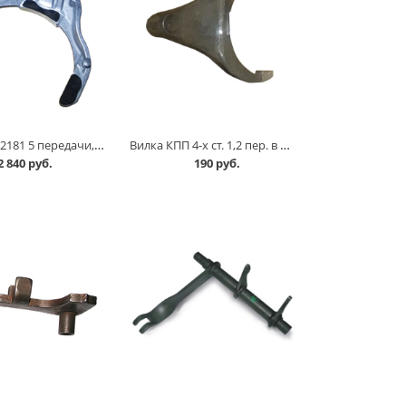
Вилка КПП 2181 5 передачи, заднего хода АвтоВАЗ в Омске
Вилка КПП 4-х ст. 1,2 пер. в Омске
2 840 руб.
190 руб.