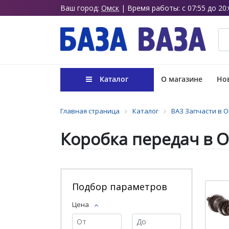
Ваш город:
Омск
| Время работы: с 07:55 до 20:
Каталог
О магазине
Нов
Главная страница
Каталог
ВАЗ Запчасти в 
Коробка передач в 
Подбор параметров
Цена