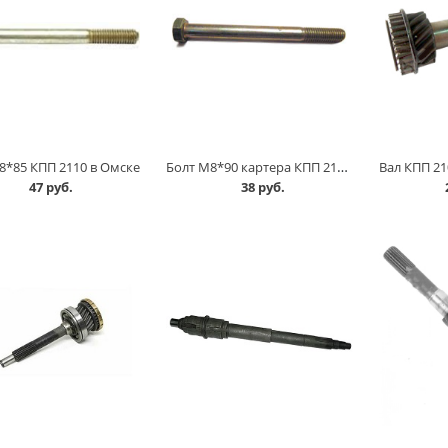
Болт М8*90 картера КПП 2108 в Омске
8*85 КПП 2110 в Омске
47 руб.
38 руб.