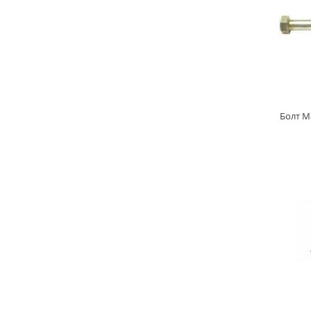
Болт М