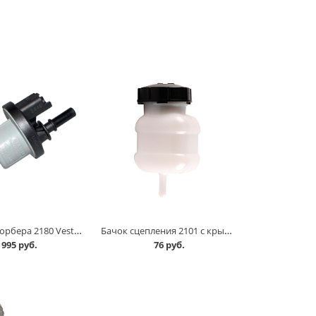
Датчик адсорбера 2180 Vesta, Largus, АвтоВАЗ в Омске
Бачок сцепления 2101 с крышкой в Омске
995 руб.
76 руб.