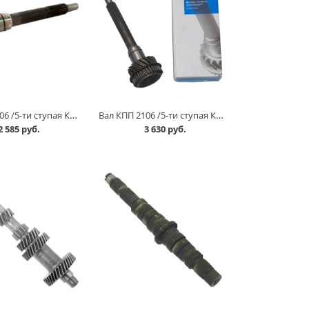
Вал КПП 2106 /5-ти ступая КПП/ первичный 18-зубов в Омске
Вал КПП 2106 /5-ти ступая КПП/ первичный 18-зубов АвтоВАЗ в Омске
2 585 руб.
3 630 руб.