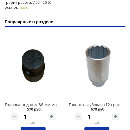
график работы: 7:55 - 20:05
остаток:
мало
Популярные в разделе
Головка под лом 36 мм мощная в Омске
Головка глубокая /12 граней/ 30 мм в Омске
570 руб.
670 руб.
шт
шт