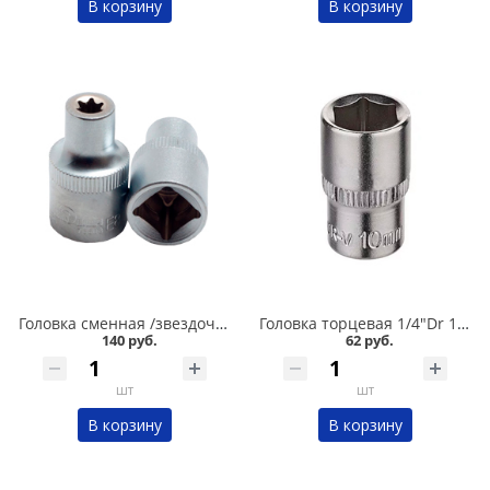
В корзину
В корзину
Головка сменная /звездочка/ Е8/1/2 Сервис ключ в Омске
Головка торцевая 1/4"Dr 10 мм OBERKRAFT для трещетки в Омске
140 руб.
62 руб.
шт
шт
В корзину
В корзину