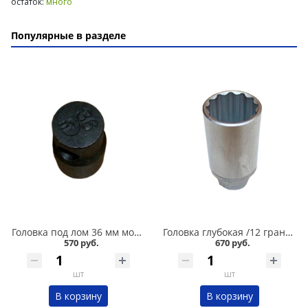
остаток:
много
Популярные в разделе
Головка под лом 36 мм мощная в Омске
Головка глубокая /12 граней/ 30 мм в Омске
570 руб.
670 руб.
шт
шт
В корзину
В корзину