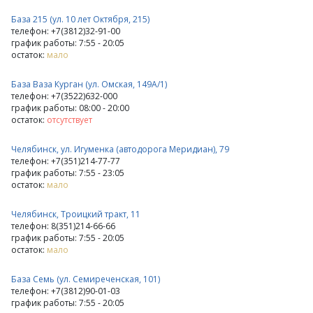
База 215 (ул. 10 лет Октября, 215)
телефон: +7(3812)32-91-00
график работы: 7:55 - 20:05
остаток:
мало
База Ваза Курган (ул. Омская, 149А/1)
телефон: +7(3522)632-000
график работы: 08:00 - 20:00
остаток:
отсутствует
Челябинск, ул. Игуменка (автодорога Меридиан), 79
телефон: +7(351)214-77-77
график работы: 7:55 - 23:05
остаток:
мало
Челябинск, Троицкий тракт, 11
телефон: 8(351)214-66-66
график работы: 7:55 - 20:05
остаток:
мало
База Семь (ул. Семиреченская, 101)
телефон: +7(3812)90-01-03
график работы: 7:55 - 20:05