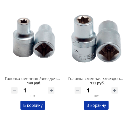
Головка сменная /звездочка/ Е8/1/2 Сервис ключ в Омске
Головка сменная /звездочка/ Е12 Сервис ключ в Омске
140 руб.
133 руб.
шт
шт
В корзину
В корзину