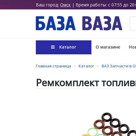
Ваш город:
Омск
| Время работы: с 07:55 до 20:
Каталог
О магазине
Нов
Главная страница
Каталог
ВАЗ Запчасти в 
Ремкомплект топливн