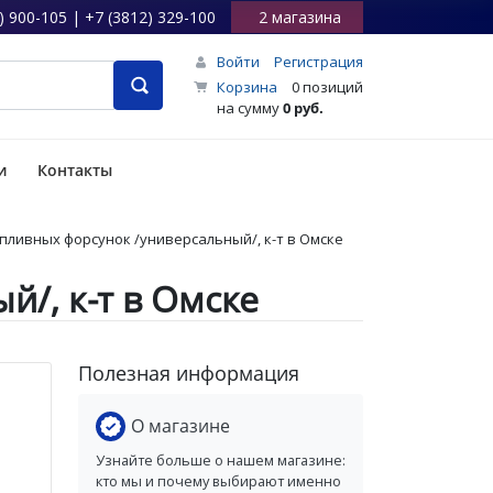
) 900-105 | +7 (3812) 329-100
2 магазина
Войти
Регистрация
Корзина
0 позиций
на сумму
0 руб.
и
Контакты
пливных форсунок /универсальный/, к-т в Омске
/, к-т в Омске
Полезная информация
О магазине
Узнайте больше о нашем магазине:
кто мы и почему выбирают именно