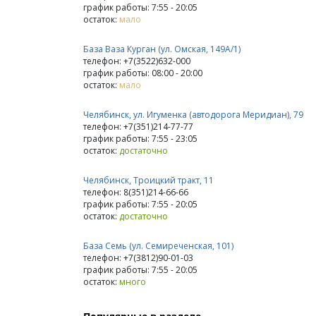
график работы: 7:55 - 20:05
остаток:
мало
База Ваза Курган (ул. Омская, 149А/1)
телефон: +7(3522)632-000
график работы: 08:00 - 20:00
остаток:
мало
Челябинск, ул. Игуменка (автодорога Меридиан), 79
телефон: +7(351)214-77-77
график работы: 7:55 - 23:05
остаток:
достаточно
Челябинск, Троицкий тракт, 11
телефон: 8(351)214-66-66
график работы: 7:55 - 20:05
остаток:
достаточно
База Семь (ул. Семиреченская, 101)
телефон: +7(3812)90-01-03
график работы: 7:55 - 20:05
остаток:
много