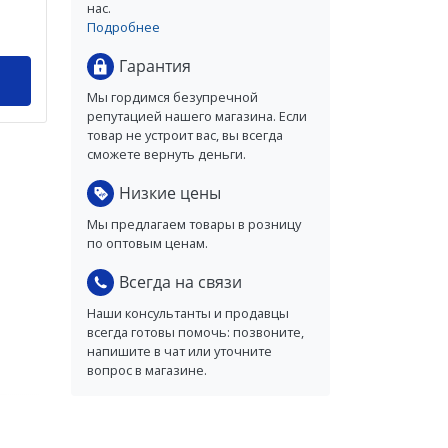
нас.
Подробнее
Гарантия
Мы гордимся безупречной
репутацией нашего магазина. Если
товар не устроит вас, вы всегда
сможете вернуть деньги.
Низкие цены
Мы предлагаем товары в розницу
по оптовым ценам.
Всегда на связи
Наши консультанты и продавцы
всегда готовы помочь: позвоните,
напишите в чат или уточните
вопрос в магазине.