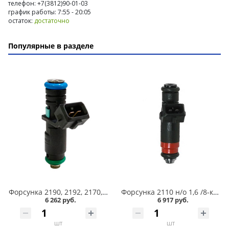
телефон: +7(3812)90-01-03
график работы: 7:55 - 20:05
остаток:
достаточно
Популярные в разделе
Форсунка 2190, 2192, 2170, 2180 Vesta, Datsun 8 кл /72370/ /1118-1132010-20/, Siemens в Омске
Форсунка 2110 н/о 1,6 /8-клап/ №20734 Siemens/Continental в Омске
6 262 руб.
6 917 руб.
шт
шт