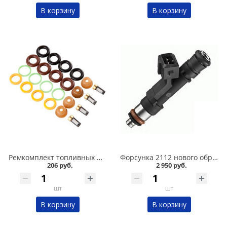
В корзину
В корзину
Ремкомплект топливных форсунок /универсальный/, к-т в Омске
Форсунка 2112 нового образца, 1,5 "Bosch" №502 в Омске
206 руб.
2 950 руб.
шт
шт
В корзину
В корзину