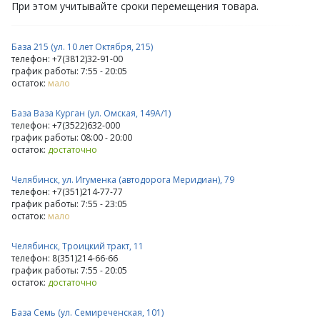
При этом учитывайте сроки перемещения товара.
База 215 (ул. 10 лет Октября, 215)
телефон: +7(3812)32-91-00
график работы: 7:55 - 20:05
остаток:
мало
База Ваза Курган (ул. Омская, 149А/1)
телефон: +7(3522)632-000
график работы: 08:00 - 20:00
остаток:
достаточно
Челябинск, ул. Игуменка (автодорога Меридиан), 79
телефон: +7(351)214-77-77
график работы: 7:55 - 23:05
остаток:
мало
Челябинск, Троицкий тракт, 11
телефон: 8(351)214-66-66
график работы: 7:55 - 20:05
остаток:
достаточно
База Семь (ул. Семиреченская, 101)