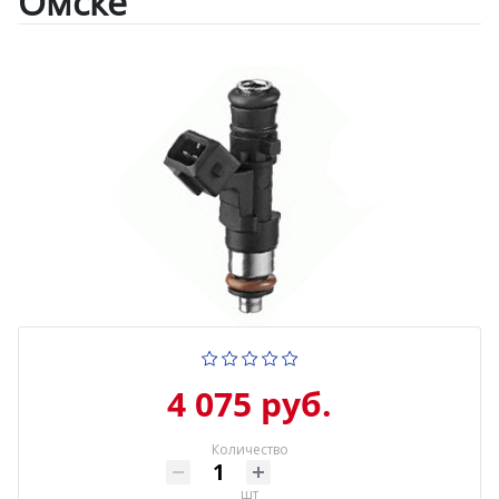
Омске
4 075 руб.
Количество
шт