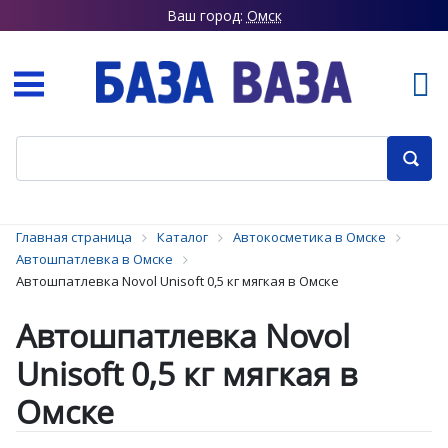
Ваш город:
Омск
Главная страница
Каталог
Автокосметика в Омске
Автошпатлевка в Омске
Автошпатлевка Novol Unisoft 0,5 кг мягкая в Омске
Автошпатлевка Novol
Unisoft 0,5 кг мягкая в
Омске