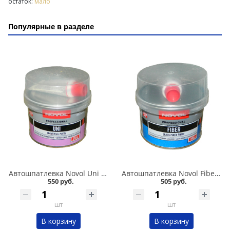
остаток:
мало
Популярные в разделе
Автошпатлевка Novol Uni 0,25 кг универсальная в Омске
Автошпатлевка Novol Fiber 0,2 кг стекловолокно в Омске
550 руб.
505 руб.
шт
шт
В корзину
В корзину