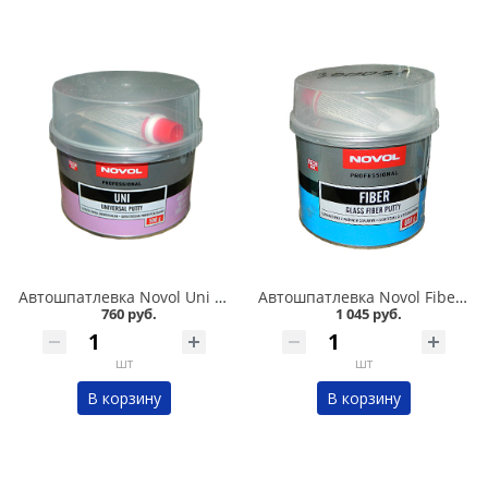
Автошпатлевка Novol Uni 0,5 кг универсальная в Омске
Автошпатлевка Novol Fiber 0,6 кг стекловолокно в Омске
760 руб.
1 045 руб.
шт
шт
В корзину
В корзину