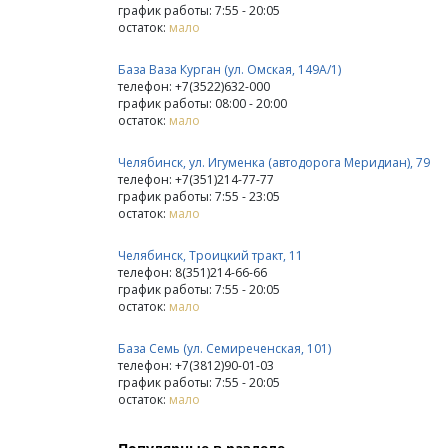
график работы: 7:55 - 20:05
остаток:
мало
База Ваза Курган (ул. Омская, 149А/1)
телефон: +7(3522)632-000
график работы: 08:00 - 20:00
остаток:
мало
Челябинск, ул. Игуменка (автодорога Меридиан), 79
телефон: +7(351)214-77-77
график работы: 7:55 - 23:05
остаток:
мало
Челябинск, Троицкий тракт, 11
телефон: 8(351)214-66-66
график работы: 7:55 - 20:05
остаток:
мало
База Семь (ул. Семиреченская, 101)
телефон: +7(3812)90-01-03
график работы: 7:55 - 20:05
остаток:
мало