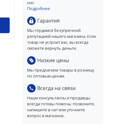
нас.
Подробнее
Гарантия
Мы гордимся безупречной
репутацией нашего магазина. Если
товар не устроит вас, вы всегда
сможете вернуть деньги.
Низкие цены
Мы предлагаем товары в розницу
по оптовым ценам.
Всегда на связи
Наши консультанты и продавцы
всегда готовы помочь: позвоните,
напишите в чат или уточните
вопрос в магазине.