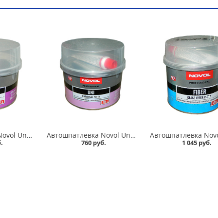
Автошпатлевка Novol Unisoft 0,5 кг мягкая в Омске
Автошпатлевка Novol Uni 0,5 кг универсальная в Омске
.
760 руб.
1 045 руб.