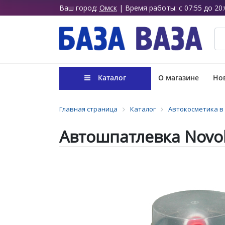
Ваш город:
Омск
| Время работы: с 07:55 до 20:
Каталог
О магазине
Нов
Главная страница
Каталог
Автокосметика в
Автошпатлевка Novol 