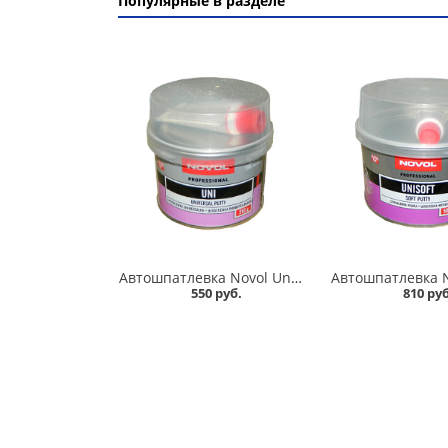
Популярные в разделе
Автошпатлевка Novol Uni 0,25 кг универсальная в Омске
550 руб.
810 руб