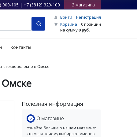
) 900-105 | +7 (3812) 329-100
2 магазина
Войти
Регистрация
Корзина
0 позиций
на сумму
0 руб.
и
Контакты
 кг стекловолокно в Омске
в Омске
Полезная информация
О магазине
Узнайте больше о нашем магазине:
кто мы и почему выбирают именно