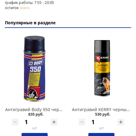
график работы: 7:55 - 20:05
остаток:
мало
Популярные в разделе
Антигравий Body 950 черный аэрозоль 400 мл в Омске
Антигравий KERRY черный аэрозоль 650 мл в Омске
835 руб.
530 руб.
шт
шт