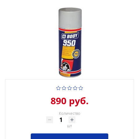
890 руб.
Количество
шт