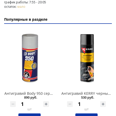
график работы: 7:55 - 20:05
остаток:
мало
Популярные в разделе
Антигравий Body 950 серый аэрозоль 400 мл в Омске
Антигравий KERRY черный аэрозоль 650 мл в Омске
890 руб.
530 руб.
шт
шт