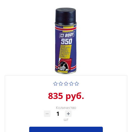
835 руб.
Количество
шт