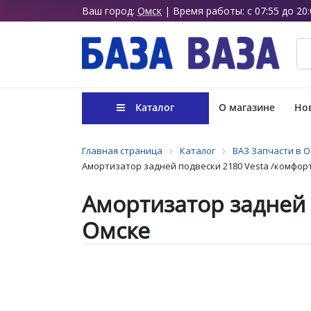
Ваш город:
Омск
| Время работы: с 07:55 до 20:
Каталог
О магазине
Нов
Главная страница
Каталог
ВАЗ Запчасти в 
Амортизатор задней подвески 2180 Vesta /комфорт/
Амортизатор задней 
Омске