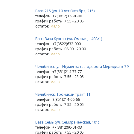
База 215 (ул. 10 лет Октября, 215)
телефон: +7(3812)32-91-00
график работы: 7:55 - 20:05
остаток:
мало
База Ваза Курган (ул. Омская, 149А/1)
телефон: +7(3522)632-000
график работы: 08:00 - 20:00
остаток:
мало
Челябинск, ул. Игуменка (автодорога Меридиан), 79
телефон: +7(351)214-77-77
график работы: 7:55 - 23:05
остаток:
мало
Челябинск, Троицкий тракт, 11
телефон: 8(351)214-66-66
график работы: 7:55 - 20:05
остаток:
мало
База Семь (ул. Семиреченская, 101)
телефон: +7(3812)90-01-03
график работы: 7:55 - 20:05