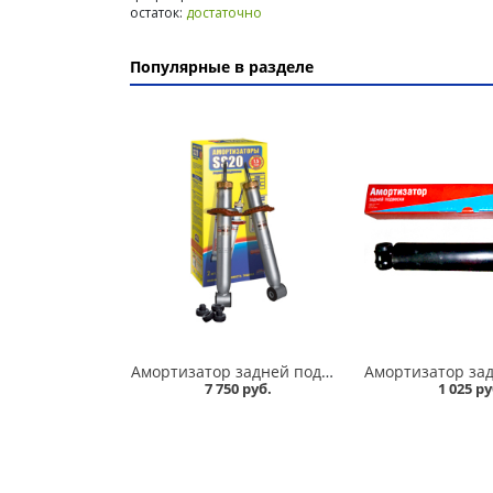
остаток:
достаточно
Популярные в разделе
Амортизатор задней подвески 2110,1118-19 /стандарт/ комплект, SS 20 в Омске
7 750 руб.
1 025 ру