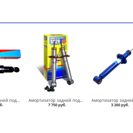
Амортизатор задней подвески 2101-07 Никон в Омске
Амортизатор задней подвески 2108-09 /стандарт/ комплект, SS 20 в Омске
б.
7 750 руб.
3 260 руб.