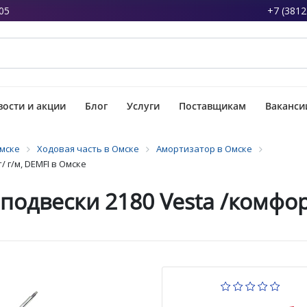
05
+7 (3812
ости и акции
Блог
Услуги
Поставщикам
Ваканси
Омске
Ходовая часть в Омске
Амортизатор в Омске
 г/м, DEMFI в Омске
подвески 2180 Vesta /комфорт