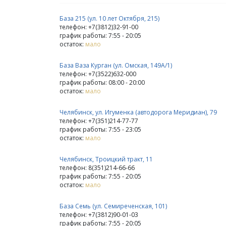
База 215 (ул. 10 лет Октября, 215)
телефон: +7(3812)32-91-00
график работы: 7:55 - 20:05
остаток:
мало
База Ваза Курган (ул. Омская, 149А/1)
телефон: +7(3522)632-000
график работы: 08:00 - 20:00
остаток:
мало
Челябинск, ул. Игуменка (автодорога Меридиан), 79
телефон: +7(351)214-77-77
график работы: 7:55 - 23:05
остаток:
мало
Челябинск, Троицкий тракт, 11
телефон: 8(351)214-66-66
график работы: 7:55 - 20:05
остаток:
мало
База Семь (ул. Семиреченская, 101)
телефон: +7(3812)90-01-03
график работы: 7:55 - 20:05