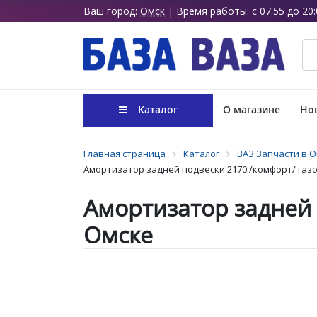
Ваш город:
Омск
| Время работы: с 07:55 до 20:
Каталог
О магазине
Нов
Главная страница
Каталог
ВАЗ Запчасти в 
Амортизатор задней подвески 2170 /комфорт/ газ
Амортизатор задней 
Омске