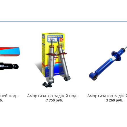
Амортизатор задней подвески 2101-07 Никон в Омске
Амортизатор задней подвески 2108-09 /стандарт/ комплект, SS 20 в Омске
б.
7 750 руб.
3 260 руб.