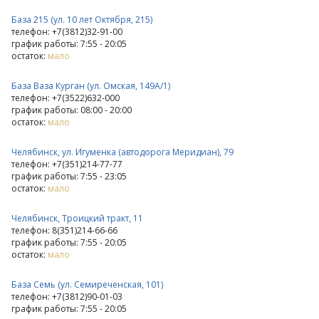
База 215 (ул. 10 лет Октября, 215)
телефон: +7(3812)32-91-00
график работы: 7:55 - 20:05
остаток:
мало
База Ваза Курган (ул. Омская, 149А/1)
телефон: +7(3522)632-000
график работы: 08:00 - 20:00
остаток:
мало
Челябинск, ул. Игуменка (автодорога Меридиан), 79
телефон: +7(351)214-77-77
график работы: 7:55 - 23:05
остаток:
мало
Челябинск, Троицкий тракт, 11
телефон: 8(351)214-66-66
график работы: 7:55 - 20:05
остаток:
мало
База Семь (ул. Семиреченская, 101)
телефон: +7(3812)90-01-03
график работы: 7:55 - 20:05