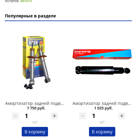
остаток:
много
Популярные в разделе
Амортизатор задней подвески 2110,1118-19 /стандарт/ комплект, SS 20 в Омске
Амортизатор задней подвески 2101-07 Никон в Омске
7 750 руб.
1 025 руб.
шт
шт
В корзину
В корзину