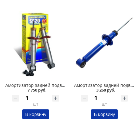
Амортизатор задней подвески 2108-09 /стандарт/ комплект, SS 20 в Омске
Амортизатор задней подвески 2108-09 /комфорт/ газомасляный DEMFI в Омске
7 750 руб.
3 260 руб.
шт
шт
В корзину
В корзину