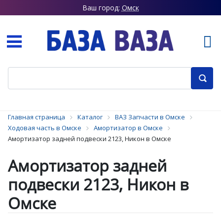
Ваш город:
Омск
Главная страница
Каталог
ВАЗ Запчасти в Омске
Ходовая часть в Омске
Амортизатор в Омске
Амортизатор задней подвески 2123, Никон в Омске
Амортизатор задней
подвески 2123, Никон в
Омске