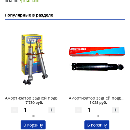
остаток:
достаточно
Популярные в разделе
Амортизатор задней подвески 2110,1118-19 /стандарт/ комплект, SS 20 в Омске
Амортизатор задней подвески 2101-07 Никон в Омске
7 750 руб.
1 025 руб.
шт
шт
В корзину
В корзину