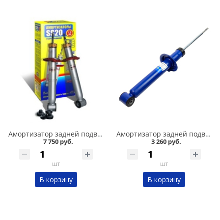
Амортизатор задней подвески 2108-09 /стандарт/ комплект, SS 20 в Омске
Амортизатор задней подвески 2108-09 /комфорт/ газомасляный DEMFI в Омске
7 750 руб.
3 260 руб.
шт
шт
В корзину
В корзину