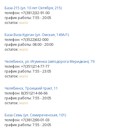
База 215 (ул. 10 лет Октября, 215)
телефон: +7(3812)32-91-00
график работы: 7:55 - 20:05
остаток:
мало
База Ваза Курган (ул. Омская, 149А/1)
телефон: +7(3522)632-000
график работы: 08:00 - 20:00
остаток:
мало
Челябинск, ул. Игуменка (автодорога Меридиан), 79
телефон: +7(351)214-77-77
график работы: 7:55 - 23:05
остаток:
мало
Челябинск, Троицкий тракт, 11
телефон: 8(351)214-66-66
график работы: 7:55 - 20:05
остаток:
мало
База Семь (ул. Семиреченская, 101)
телефон: +7(3812)90-01-03
график работы: 7:55 - 20:05