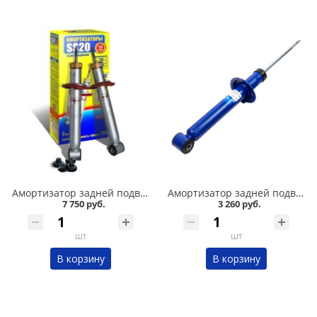
Амортизатор задней подвески 2108-09 /стандарт/ комплект, SS 20 в Омске
Амортизатор задней подвески 2108-09 /комфорт/ газомасляный DEMFI в Омске
7 750 руб.
3 260 руб.
шт
шт
В корзину
В корзину