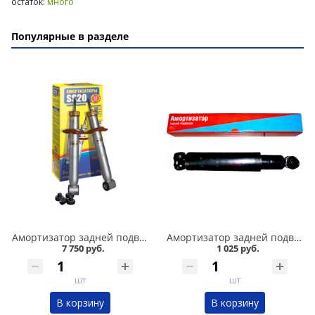
остаток:
много
Популярные в разделе
Амортизатор задней подвески 2110,1118-19 /стандарт/ комплект, SS 20 в Омске
Амортизатор задней подвески 2101-07 Никон в Омске
7 750 руб.
1 025 руб.
шт
шт
В корзину
В корзину