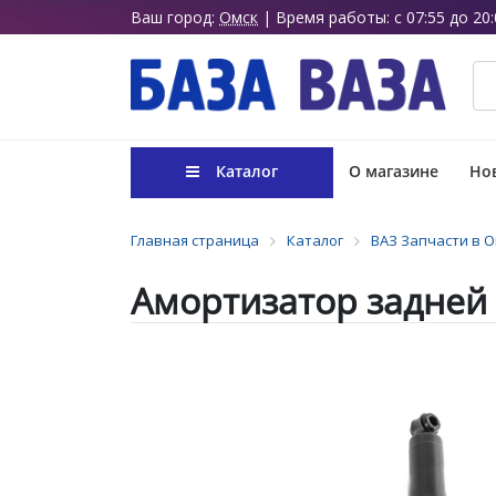
Ваш город:
Омск
| Время работы: с 07:55 до 20:
Каталог
О магазине
Нов
Главная страница
Каталог
ВАЗ Запчасти в 
Амортизатор задней 