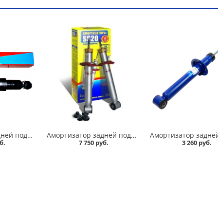
Амортизатор задней подвески 2101-07 Никон в Омске
Амортизатор задней подвески 2108-09 /стандарт/ комплект, SS 20 в Омске
б.
7 750 руб.
3 260 руб.