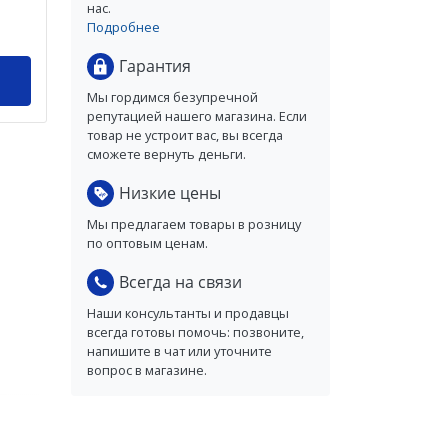
нас.
Подробнее
Гарантия
Мы гордимся безупречной
репутацией нашего магазина. Если
товар не устроит вас, вы всегда
сможете вернуть деньги.
Низкие цены
Мы предлагаем товары в розницу
по оптовым ценам.
Всегда на связи
Наши консультанты и продавцы
всегда готовы помочь: позвоните,
напишите в чат или уточните
вопрос в магазине.