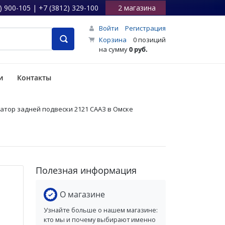
) 900-105 | +7 (3812) 329-100
2 магазина
Войти
Регистрация
Корзина
0 позиций
на сумму
0 руб.
и
Контакты
атор задней подвески 2121 СААЗ в Омске
Полезная информация
О магазине
Узнайте больше о нашем магазине:
кто мы и почему выбирают именно