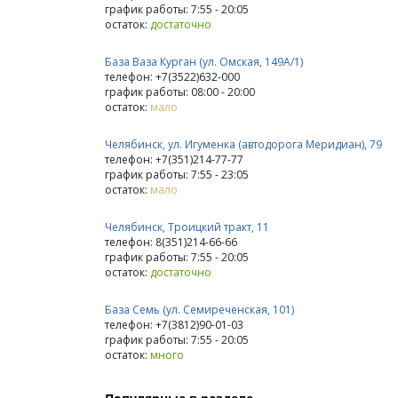
график работы: 7:55 - 20:05
остаток:
достаточно
База Ваза Курган (ул. Омская, 149А/1)
телефон: +7(3522)632-000
график работы: 08:00 - 20:00
остаток:
мало
Челябинск, ул. Игуменка (автодорога Меридиан), 79
телефон: +7(351)214-77-77
график работы: 7:55 - 23:05
остаток:
мало
Челябинск, Троицкий тракт, 11
телефон: 8(351)214-66-66
график работы: 7:55 - 20:05
остаток:
достаточно
База Семь (ул. Семиреченская, 101)
телефон: +7(3812)90-01-03
график работы: 7:55 - 20:05
остаток:
много