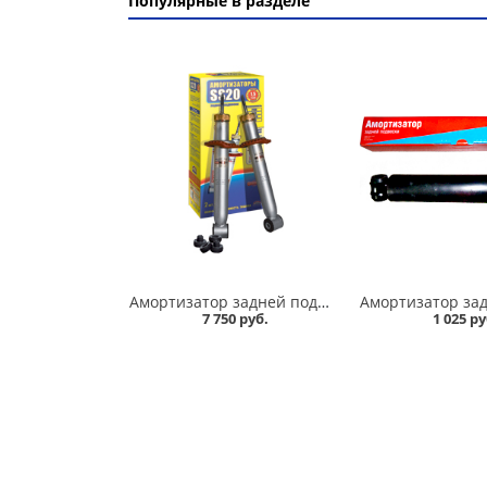
Популярные в разделе
Амортизатор задней подвески 2110,1118-19 /стандарт/ комплект, SS 20 в Омске
7 750 руб.
1 025 ру