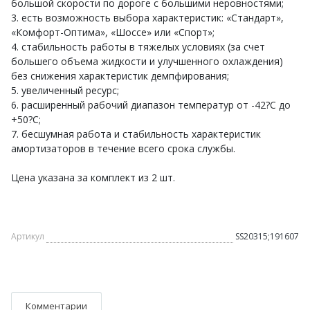
большой скорости по дороге с большими неровностями;
3. есть возможность выбора характеристик: «Стандарт»,
«Комфорт-Оптима», «Шоссе» или «Спорт»;
4. стабильность работы в тяжелых условиях (за счет
большего объема жидкости и улучшенного охлаждения)
без снижения характеристик демпфирования;
5. увеличенный ресурс;
6. расширенный рабочий диапазон температур от -42?С до
+50?С;
7. бесшумная работа и стабильность характеристик
амортизаторов в течение всего срока службы.
Цена указана за комплект из 2 шт.
Артикул
SS20315;191607
Комментарии