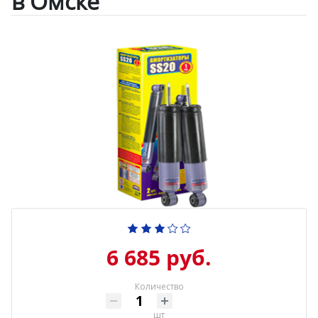
в Омске
6 685 руб.
Количество
шт