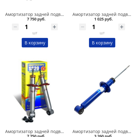
Амортизатор задней подвески 2110,1118-19 /стандарт/ комплект, SS 20 в Омске
Амортизатор задней подвески 2101-07 Никон в Омске
7 750 руб.
1 025 руб.
шт
шт
В корзину
В корзину
Амортизатор задней подвески 2108-09 /стандарт/ комплект, SS 20 в Омске
Амортизатор задней подвески 2108-09 /комфорт/ газомасляный DEMFI в Омске
7 750 руб.
3 260 руб.