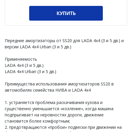
КУПИТЬ
Передние амортизаторы от SS20 для LADA 4x4 (3 и 5 дв.) и
версии LADA 4х4 Urban (3 и 5 дв.)
Применяемость
LADA 4х4 (3 и 5 дв.)
LADA 4х4 Urban (3 и 5 дв.)
Преимущества использования амортизаторов SS20 в
автомобилях семейства НИВА и LADA 4x4
1. устраняется проблема раскачивания кузова и
существенно уменьшается «козление», когда машина
подпрыгивает на неровностях дороги, движение
становится более комфортным;
2. предотвращаются «пробои» подвески при движении на