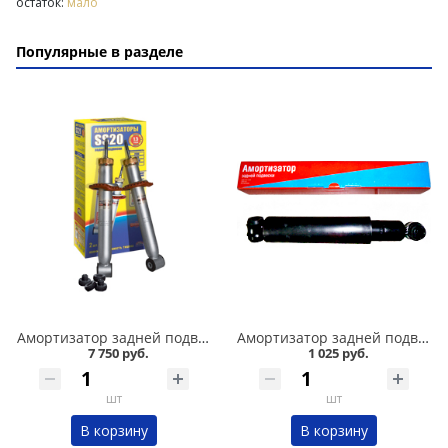
остаток:
мало
Популярные в разделе
Амортизатор задней подвески 2110,1118-19 /стандарт/ комплект, SS 20 в Омске
Амортизатор задней подвески 2101-07 Никон в Омске
7 750 руб.
1 025 руб.
шт
шт
В корзину
В корзину