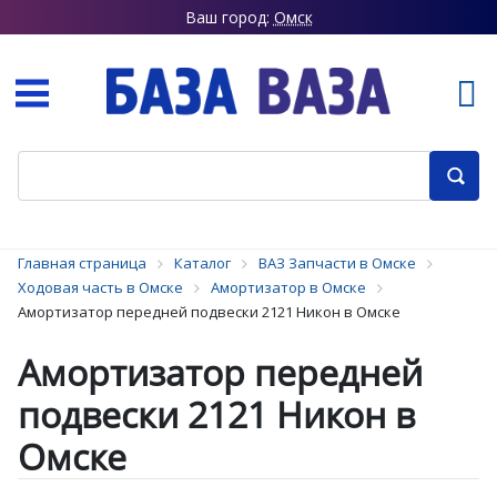
Ваш город:
Омск
Главная страница
Каталог
ВАЗ Запчасти в Омске
Ходовая часть в Омске
Амортизатор в Омске
Амортизатор передней подвески 2121 Никон в Омске
Амортизатор передней
подвески 2121 Никон в
Омске