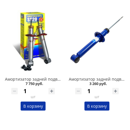
Амортизатор задней подвески 2108-09 /стандарт/ комплект, SS 20 в Омске
Амортизатор задней подвески 2108-09 /комфорт/ газомасляный DEMFI в Омске
7 750 руб.
3 260 руб.
шт
шт
В корзину
В корзину