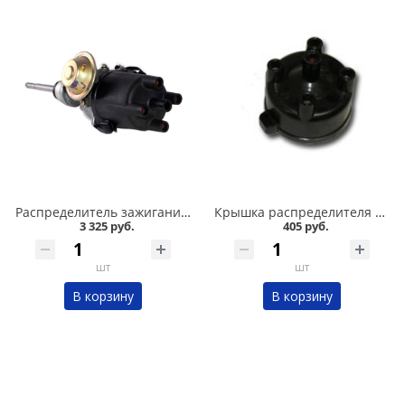
Распределитель зажигания 21213 МОСКВА в Омске
Крышка распределителя зажигания 2108 /завод/ в Омске
3 325 руб.
405 руб.
шт
шт
В корзину
В корзину