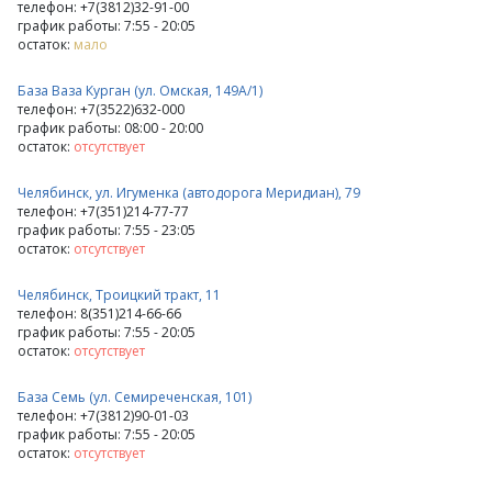
телефон: +7(3812)32-91-00
график работы: 7:55 - 20:05
остаток:
мало
База Ваза Курган (ул. Омская, 149А/1)
телефон: +7(3522)632-000
график работы: 08:00 - 20:00
остаток:
отсутствует
Челябинск, ул. Игуменка (автодорога Меридиан), 79
телефон: +7(351)214-77-77
график работы: 7:55 - 23:05
остаток:
отсутствует
Челябинск, Троицкий тракт, 11
телефон: 8(351)214-66-66
график работы: 7:55 - 20:05
остаток:
отсутствует
База Семь (ул. Семиреченская, 101)
телефон: +7(3812)90-01-03
график работы: 7:55 - 20:05
остаток:
отсутствует