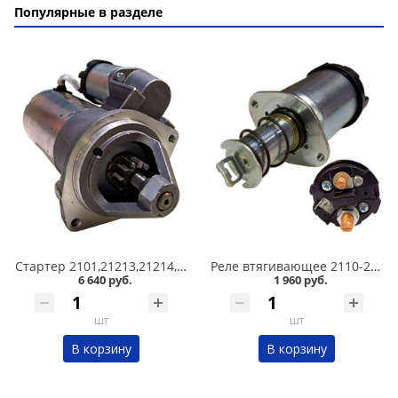
Популярные в разделе
Стартер 2101,21213,21214,2123 для КПП 21074,2123 Катэк в Омске
Реле втягивающее 2110-2112 КАТЭК в Омске
6 640 руб.
1 960 руб.
шт
шт
В корзину
В корзину