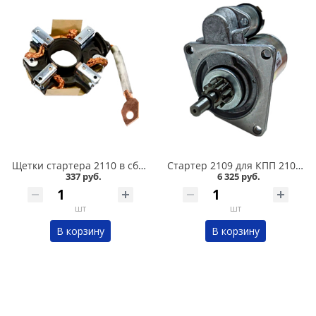
Щетки стартера 2110 в сборе нового образца в Омске
Стартер 2109 для КПП 21083 карбюратор и инжектор Катэк в Омске
337 руб.
6 325 руб.
шт
шт
В корзину
В корзину