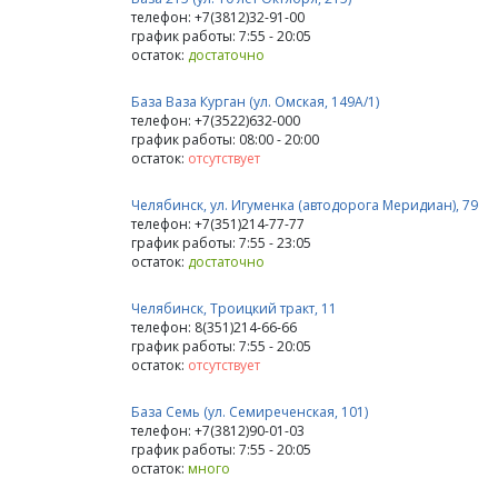
телефон: +7(3812)32-91-00
график работы: 7:55 - 20:05
остаток:
достаточно
База Ваза Курган (ул. Омская, 149А/1)
телефон: +7(3522)632-000
график работы: 08:00 - 20:00
остаток:
отсутствует
Челябинск, ул. Игуменка (автодорога Меридиан), 79
телефон: +7(351)214-77-77
график работы: 7:55 - 23:05
остаток:
достаточно
Челябинск, Троицкий тракт, 11
телефон: 8(351)214-66-66
график работы: 7:55 - 20:05
остаток:
отсутствует
База Семь (ул. Семиреченская, 101)
телефон: +7(3812)90-01-03
график работы: 7:55 - 20:05
остаток:
много