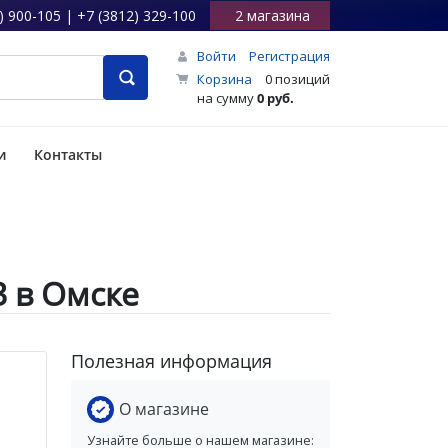
) 900-105 | +7 (3812) 329-100
2 магазина
Войти
Регистрация
Корзина
0 позиций
на сумму
0 руб.
и
Контакты
3 в Омске
Полезная информация
О магазине
Узнайте больше о нашем магазине: