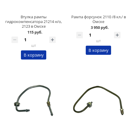
Втулка рампы
Рампа форсунок 2110 /8 кл./ в
гидрокомпенсатора 21214 н/о,
Омске
2123 в Омске
3 950 руб.
115 руб.
шт
шт
В корзину
В корзину