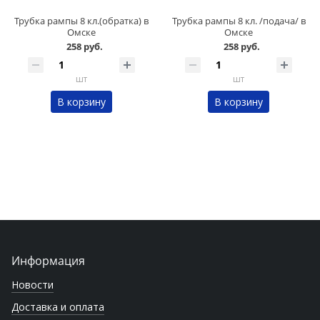
Трубка рампы 8 кл.(обратка) в
Трубка рампы 8 кл. /подача/ в
Омске
Омске
258 руб.
258 руб.
шт
шт
В корзину
В корзину
Информация
Новости
Доставка и оплата