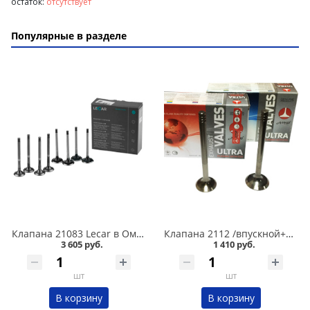
остаток:
отсутствует
Популярные в разделе
Клапана 21083 Lecar в Омске
Клапана 2112 /впускной+выпускной/ 16 кл. ПОЛЬША в Омске
3 605 руб.
1 410 руб.
шт
шт
В корзину
В корзину