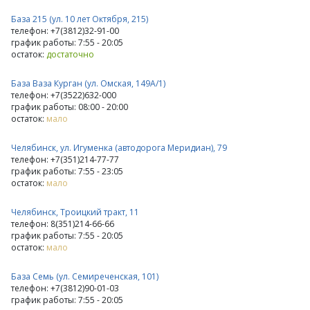
База 215 (ул. 10 лет Октября, 215)
телефон: +7(3812)32-91-00
график работы: 7:55 - 20:05
остаток:
достаточно
База Ваза Курган (ул. Омская, 149А/1)
телефон: +7(3522)632-000
график работы: 08:00 - 20:00
остаток:
мало
Челябинск, ул. Игуменка (автодорога Меридиан), 79
телефон: +7(351)214-77-77
график работы: 7:55 - 23:05
остаток:
мало
Челябинск, Троицкий тракт, 11
телефон: 8(351)214-66-66
график работы: 7:55 - 20:05
остаток:
мало
База Семь (ул. Семиреченская, 101)
телефон: +7(3812)90-01-03
график работы: 7:55 - 20:05