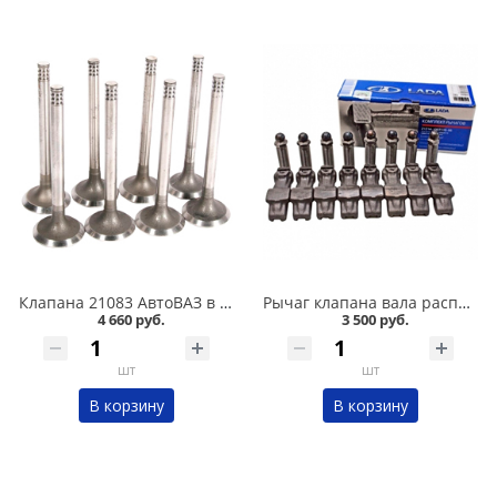
Клапана 21083 АвтоВАЗ в Омске
Рычаг клапана вала распределительного /рокера/ 2101 с болтом, нового образца АвтоВАЗ в Омске
4 660 руб.
3 500 руб.
шт
шт
В корзину
В корзину