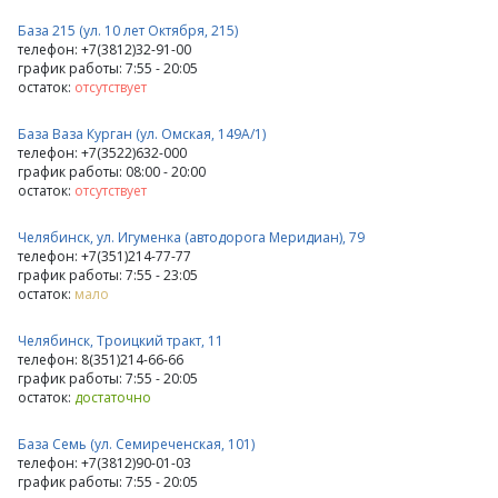
База 215 (ул. 10 лет Октября, 215)
телефон: +7(3812)32-91-00
график работы: 7:55 - 20:05
остаток:
отсутствует
База Ваза Курган (ул. Омская, 149А/1)
телефон: +7(3522)632-000
график работы: 08:00 - 20:00
остаток:
отсутствует
Челябинск, ул. Игуменка (автодорога Меридиан), 79
телефон: +7(351)214-77-77
график работы: 7:55 - 23:05
остаток:
мало
Челябинск, Троицкий тракт, 11
телефон: 8(351)214-66-66
график работы: 7:55 - 20:05
остаток:
достаточно
База Семь (ул. Семиреченская, 101)
телефон: +7(3812)90-01-03
график работы: 7:55 - 20:05