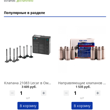
остаток:
достаточно
Популярные в разделе
Клапана 21083 Lecar в Омске
Направляющие клапанов 2108 АвтоВАЗ в Омске
3 605 руб.
1 535 руб.
шт
шт
В корзину
В корзину