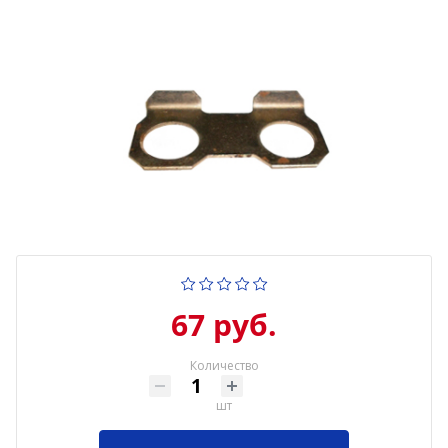
67 руб.
Количество
шт