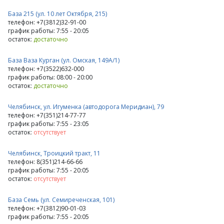
База 215 (ул. 10 лет Октября, 215)
телефон: +7(3812)32-91-00
график работы: 7:55 - 20:05
остаток:
достаточно
База Ваза Курган (ул. Омская, 149А/1)
телефон: +7(3522)632-000
график работы: 08:00 - 20:00
остаток:
достаточно
Челябинск, ул. Игуменка (автодорога Меридиан), 79
телефон: +7(351)214-77-77
график работы: 7:55 - 23:05
остаток:
отсутствует
Челябинск, Троицкий тракт, 11
телефон: 8(351)214-66-66
график работы: 7:55 - 20:05
остаток:
отсутствует
База Семь (ул. Семиреченская, 101)
телефон: +7(3812)90-01-03
график работы: 7:55 - 20:05