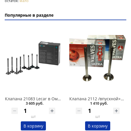
остаток:
мало
Популярные в разделе
Клапана 21083 Lecar в Омске
Клапана 2112 /впускной+выпускной/ 16 кл. ПОЛЬША в Омске
3 605 руб.
1 410 руб.
шт
шт
В корзину
В корзину