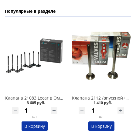
Популярные в разделе
Клапана 21083 Lecar в Омске
Клапана 2112 /впускной+выпускной/ 16 кл. ПОЛЬША в Омске
3 605 руб.
1 410 руб.
шт
шт
В корзину
В корзину