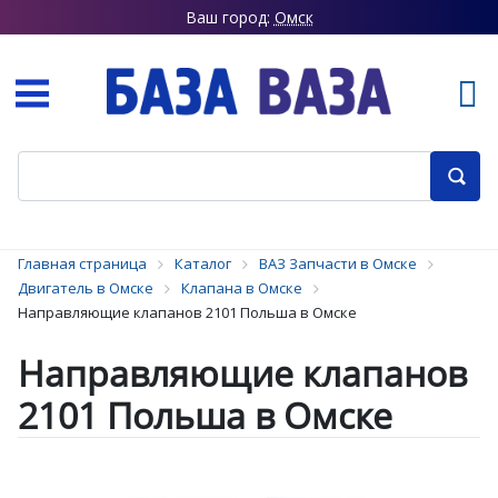
Ваш город:
Омск
Главная страница
Каталог
ВАЗ Запчасти в Омске
Двигатель в Омске
Клапана в Омске
Направляющие клапанов 2101 Польша в Омске
Направляющие клапанов
2101 Польша в Омске