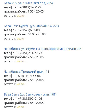
База 215 (ул. 10 лет Октября, 215)
телефон: +7(3812)32-91-00
график работы: 7:55 - 20:05
остаток:
мало
База Ваза Курган (ул. Омская, 149А/1)
телефон: +7(3522)632-000
график работы: 08:00 - 20:00
остаток:
мало
Челябинск, ул. Игуменка (автодорога Меридиан), 79
телефон: +7(351)214-77-77
график работы: 7:55 - 23:05
остаток:
мало
Челябинск, Троицкий тракт, 11
телефон: 8(351)214-66-66
график работы: 7:55 - 20:05
остаток:
мало
База Семь (ул. Семиреченская, 101)
телефон: +7(3812)90-01-03
график работы: 7:55 - 20:05
остаток:
мало