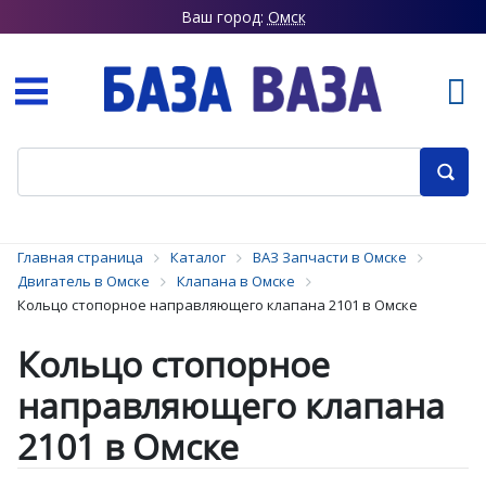
Ваш город:
Омск
Главная страница
Каталог
ВАЗ Запчасти в Омске
Двигатель в Омске
Клапана в Омске
Кольцо стопорное направляющего клапана 2101 в Омске
Кольцо стопорное
направляющего клапана
2101 в Омске