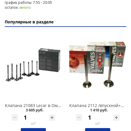
график работы: 7:55 - 20:05
остаток:
много
Популярные в разделе
Клапана 21083 Lecar в Омске
Клапана 2112 /впускной+выпускной/ 16 кл. ПОЛЬША в Омске
3 605 руб.
1 410 руб.
шт
шт