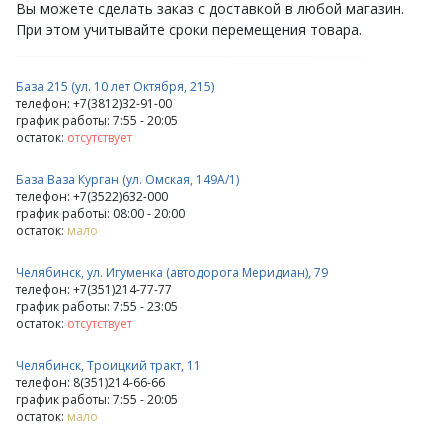
Вы можете сделать заказ с доставкой в любой магазин.
При этом учитывайте сроки перемещения товара.
База 215 (ул. 10 лет Октября, 215)
телефон: +7(3812)32-91-00
график работы: 7:55 - 20:05
остаток:
отсутствует
База Ваза Курган (ул. Омская, 149А/1)
телефон: +7(3522)632-000
график работы: 08:00 - 20:00
остаток:
мало
Челябинск, ул. Игуменка (автодорога Меридиан), 79
телефон: +7(351)214-77-77
график работы: 7:55 - 23:05
остаток:
отсутствует
Челябинск, Троицкий тракт, 11
телефон: 8(351)214-66-66
график работы: 7:55 - 20:05
остаток:
мало