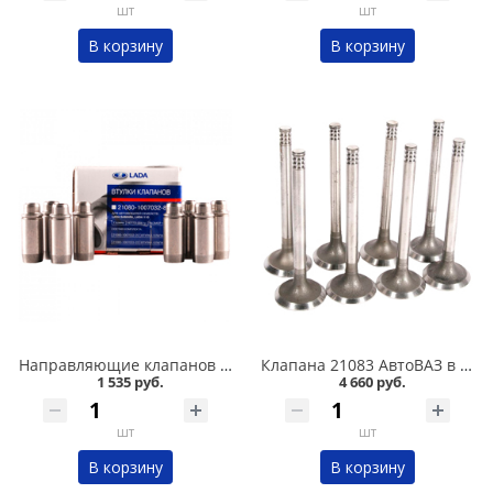
шт
шт
В корзину
В корзину
Направляющие клапанов 2108 АвтоВАЗ в Омске
Клапана 21083 АвтоВАЗ в Омске
1 535 руб.
4 660 руб.
шт
шт
В корзину
В корзину