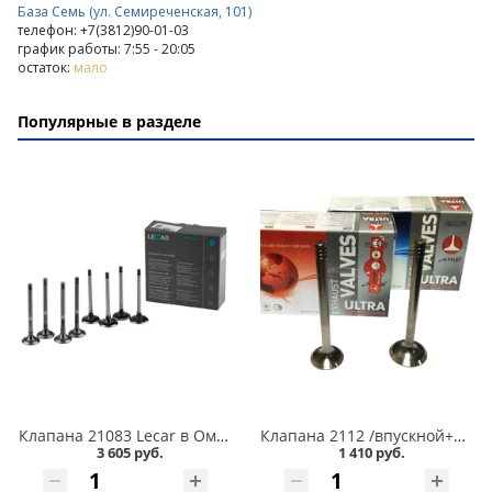
База Семь (ул. Семиреченская, 101)
телефон: +7(3812)90-01-03
график работы: 7:55 - 20:05
остаток:
мало
Популярные в разделе
Клапана 21083 Lecar в Омске
Клапана 2112 /впускной+выпускной/ 16 кл. ПОЛЬША в Омске
3 605 руб.
1 410 руб.