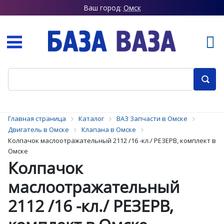
Ваш город:
Омск
Главная страница
Каталог
ВАЗ Запчасти в Омске
Двигатель в Омске
Клапана в Омске
Колпачок маслоотражательный 2112 /16 -кл./ РЕЗЕРВ, комплект в
Омске
Колпачок
маслоотражательный
2112 /16 -кл./ РЕЗЕРВ,