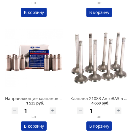
шт
шт
В корзину
В корзину
Направляющие клапанов 2108 АвтоВАЗ в Омске
Клапана 21083 АвтоВАЗ в Омске
1 535 руб.
4 660 руб.
шт
шт
В корзину
В корзину