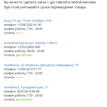
Вы можете сделать заказ с доставкой в любой магазин.
При этом учитывайте сроки перемещения товара.
База 215 (ул. 10 лет Октября, 215)
телефон: +7(3812)32-91-00
график работы: 7:55 - 20:05
остаток:
мало
База Ваза Курган (ул. Омская, 149А/1)
телефон: +7(3522)632-000
график работы: 08:00 - 20:00
остаток:
достаточно
Челябинск, ул. Игуменка (автодорога Меридиан), 79
телефон: +7(351)214-77-77
график работы: 7:55 - 23:05
остаток:
мало
Челябинск, Троицкий тракт, 11
телефон: 8(351)214-66-66
график работы: 7:55 - 20:05
остаток:
достаточно