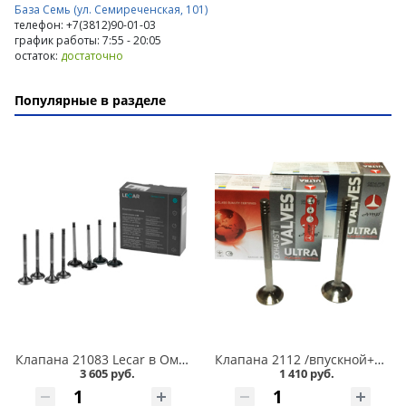
База Семь (ул. Семиреченская, 101)
телефон: +7(3812)90-01-03
график работы: 7:55 - 20:05
остаток:
достаточно
Популярные в разделе
Клапана 21083 Lecar в Омске
Клапана 2112 /впускной+выпускной/ 16 кл. ПОЛЬША в Омске
3 605 руб.
1 410 руб.