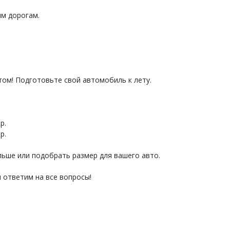
им дорогам.
том! Подготовьте свой автомобиль к лету.
р.
р.
льше или подобрать размер для вашего авто.
 ответим на все вопросы!