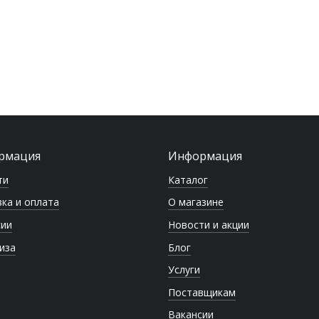
рмация
Информация
ти
Каталог
ка и оплата
О магазине
сии
Новости и акции
иза
Блог
Услуги
Поставщикам
Вакансии