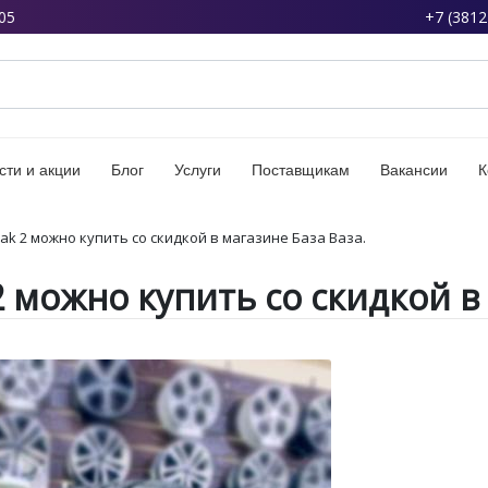
05
+7 (3812
сти и акции
Блог
Услуги
Поставщикам
Вакансии
К
k 2 можно купить со скидкой в магазине База Ваза.
 можно купить со скидкой в 