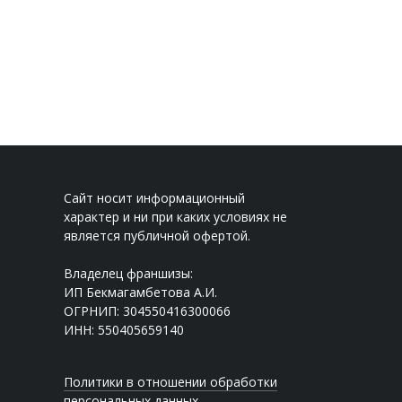
Сайт носит информационный
характер и ни при каких условиях не
является публичной офертой.
Владелец франшизы:
ИП Бекмагамбетова А.И.
ОГРНИП: 304550416300066
ИНН: 550405659140
Политики в отношении обработки
персональных данных