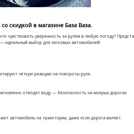
со скидкой в магазине База Ваза.
ите чувствовать уверенность за рулём в любую погоду? Предст
 — идеальный выбор для легковых автомобилей!
нтируют чёткую реакцию на повороты руля.
мгновенно отводят воду — безопасность на мокрых дорогах
ают автомобиль на траектории, даже если дорога виляет.