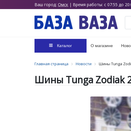
Ваш город:
Омск
| Время работы: с 07:55 до 20:
Каталог
О магазине
Ново
Главная страница
Новости
Шины Tunga Zodia
Шины Tunga Zodiak 2