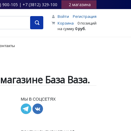
) 900-105 | +7 (3812) 329-100
2 магазина
Войти
Регистрация
Корзина
0 позиций
на сумму
0 руб.
онтакты
магазине База Ваза.
МЫ В СОЦСЕТЯХ