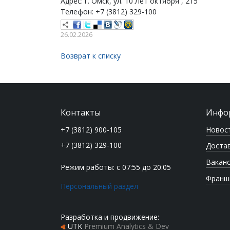
Адрес: г. Омск, ул. 10 Лет октября , 215
Телефон: +7 (3812) 329-100
26.02.2026
Возврат к списку
Контакты
Инфо
Новос
+7 (3812) 900-105
+7 (3812) 329-100
Достав
Вакан
Режим работы: с 07:55 до 20:05
Франш
Персональный раздел
Разработка и продвижение:
UTK
Premium Analytics & Dev